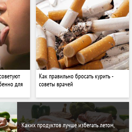
советуют
Как правильно бросать курить -
обенно для
советы врачей
Каких продуктов лучше избегать летом,