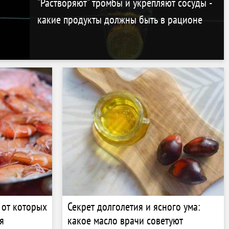
"Растворяют" тромбы и укрепляют сосуды -
какие продукты должны быть в рационе
 от которых
Секрет долголетия и ясного ума:
я
какое масло врачи советуют