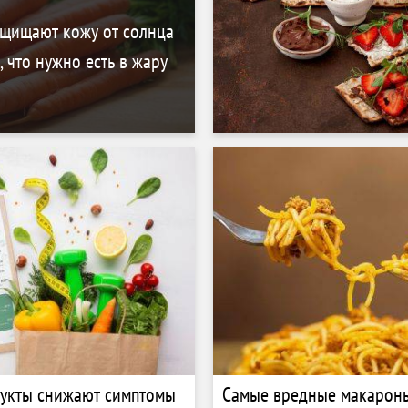
ащищают кожу от солнца
, что нужно есть в жару
укты снижают симптомы
Самые вредные макароны