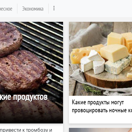
ресное
Экономика
кие продуктов
Какие продукты могут
провоцировать ночные 
привести к тромбозу и