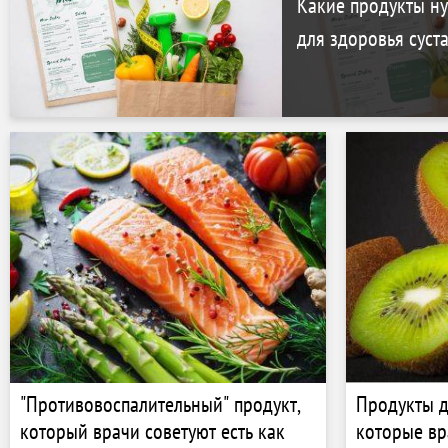
Какие продукты н
для здоровья суст
"Противовоспалительный" продукт,
Продукты д
который врачи советуют есть как
которые вр