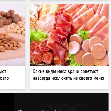
уют
Какие виды мяса врачи советуют
воего
навсегда исключить из своего меню