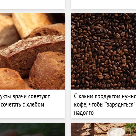
укты врачи советуют
С каким продуктом нужно
 сочетать с хлебом
кофе, чтобы "зарядиться"
надолго