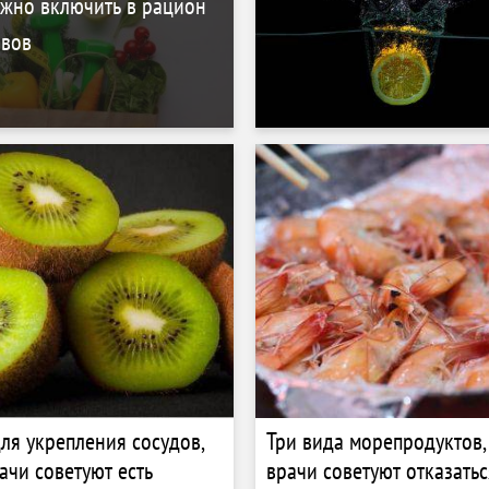
ужно включить в рацион
авов
ля укрепления сосудов,
Три вида морепродуктов,
ачи советуют есть
врачи советуют отказатьс