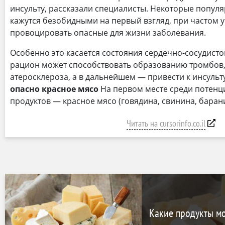
инсульту, рассказали специалисты. Некоторые попул
кажутся безобидными на первый взгляд, при частом
провоцировать опасные для жизни заболевания.
Особенно это касается состояния сердечно-сосудист
рацион может способствовать образованию тромбов
атеросклероза, а в дальнейшем — привести к инсульт
опасно красное мясо
На первом месте среди потенц
продуктов — красное мясо (говядина, свинина, баран
Читать на cursorinfo.co.il
Какие продукты мо