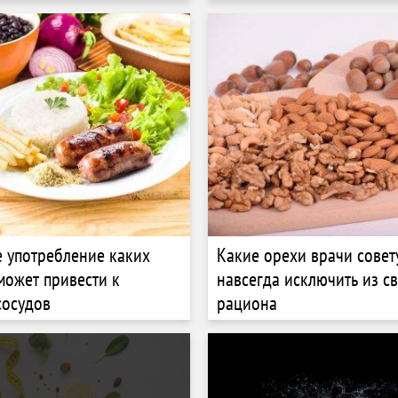
 употребление каких
Какие орехи врачи совет
может привести к
навсегда исключить из с
сосудов
рациона