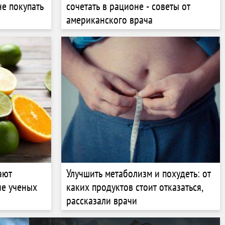
не покупать
сочетать в рационе - советы от
американского врача
ают
Улучшить метаболизм и похудеть: от
ие ученых
каких продуктов стоит отказаться,
рассказали врачи