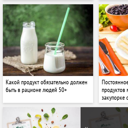
Какой продукт обязательно должен
Постоянное
быть в рационе людей 50+
продуктов 
закупорке 