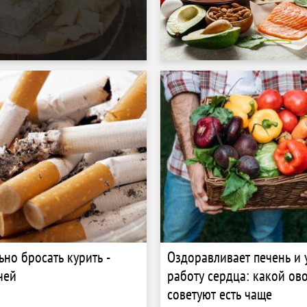
ьно бросать курить -
Оздоравливает печень и 
чей
работу сердца: какой ов
советуют есть чаще