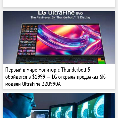
Первый в мире монитор с Thunderbolt 5
обойдется в $1999 — LG открыла предзаказ 6K-
модели UltraFine 32U990A