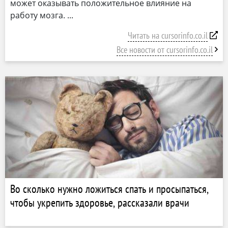
может оказывать положительное влияние на
работу мозга.
Читать на cursorinfo.co.il
Все новости от cursorinfo.co.il
Во сколько нужно ложиться спать и просыпаться,
чтобы укрепить здоровье, рассказали врачи