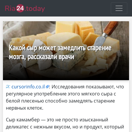
Какой сыр может замедлить старение
мозга, рассказали врачи
cursorinfo.co.il
:
Исследования показывают, что
регулярное употребление этого мягкого сыра с
белой плесенью способно замедлять старение
нервных клеток.
Сыр камамбер — это не просто изысканный
деликатес с нежным вкусом, но и продукт, который