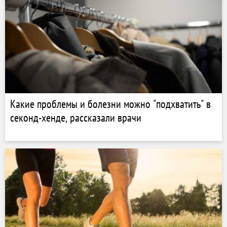
Какие проблемы и болезни можно "подхватить" в
секонд-хенде, рассказали врачи