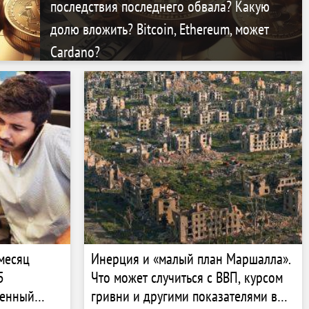
последствия последнего обвала? Какую
долю вложить? Bitcoin, Ethereum, может
Cardano?
 месяц
Инерция и «малый план Маршалла».
5
Что может случиться с ВВП, курсом
венный
гривни и другими показателями в