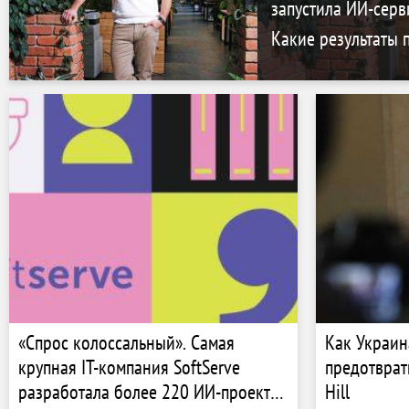
запустила ИИ-серви
Какие результаты 
«Спрос колоссальный». Самая
Как Украин
крупная IT-компания SoftServe
предотврат
разработала более 220 ИИ-проектов
Hill