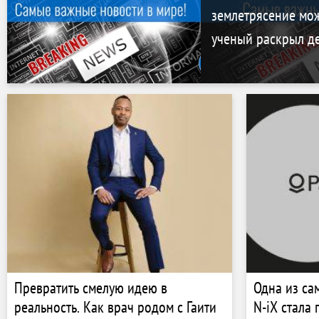
землетрясение мож
ученый раскрыл д
Превратить смелую идею в
Одна из са
реальность. Как врач родом с Гаити
N-iX стала