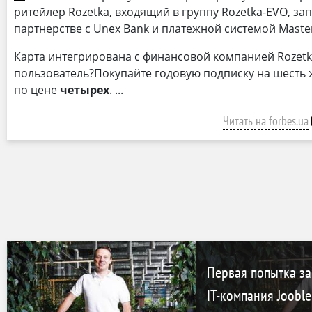
ритейлер Rozetka, входящий в группу Rozetka-EVO, зап
партнерстве с Unex Bank и платежной системой Maste
Карта интегрирована с финансовой компанией Rozetk
пользователь?Покупайте годовую подписку на шесть 
по цене
четырех
.
Читать на forbes.ua
Первая попытка за
IT-компания Joobl