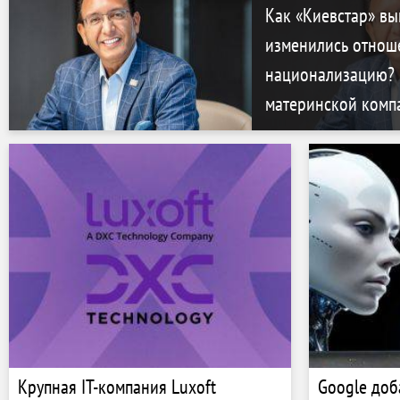
Выгодского из MODUS X
Как «Киевстар» вы
изменились отнош
национализацию? 
материнской комп
Крупная IT-компания Luxoft
Google доб