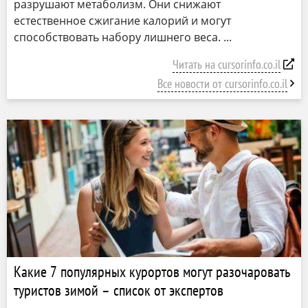
разрушают метаболизм. Они снижают
естественное сжигание калорий и могут
способствовать набору лишнего веса.
Читать на cursorinfo.co.il
Все новости от cursorinfo.co.il
Какие 7 популярных курортов могут разочаровать
туристов зимой – список от экспертов