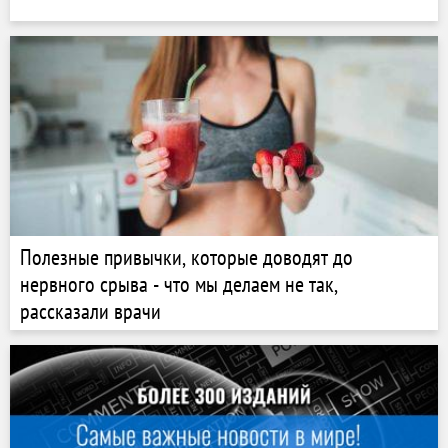
Полезные привычки, которые доводят до
нервного срыва - что мы делаем не так,
рассказали врачи