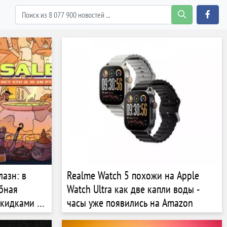
азн: в
Realme Watch 5 похожи на Apple
бная
Watch Ultra как две капли воды -
скидками на
часы уже появились на Amazon