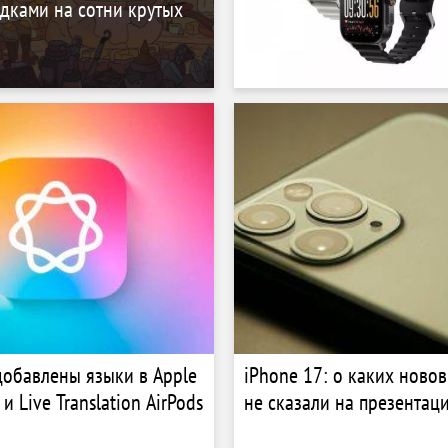
дками на сотни крутых
 добавлены языки в Apple
iPhone 17: о каких ново
 и Live Translation AirPods
не сказали на презентац