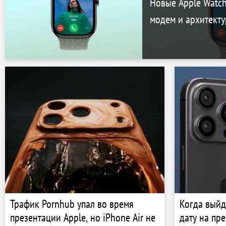
Новые Apple Watc
модем и архитекту
Трафик Pornhub упал во время
Когда выйд
презентации Apple, но iPhone Air не
дату на пр