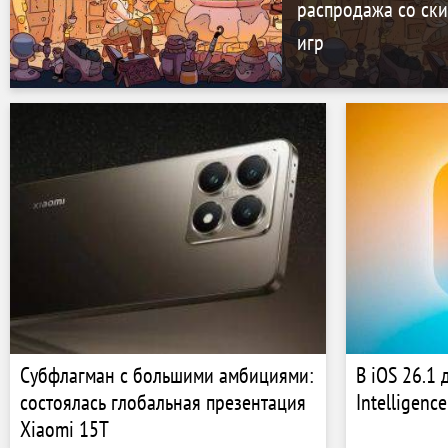
распродажа со ски
игр
Субфлагман с большими амбициями:
В iOS 26.1
состоялась глобальная презентация
Intelligence
Xiaomi 15T