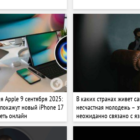
я Apple 9 сентября 2025:
В каких странах живет с
 покажут новый iPhone 17
несчастная молодежь – э
реть онлайн
неожиданно связано с я