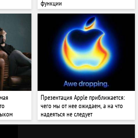
функции
амая
Презентация Apple приближается:
то
чего мы от нее ожидаем, а на что
зыком
надеяться не следует