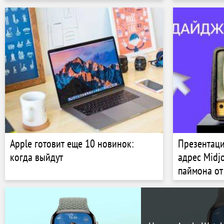
Apple готовит еще 10 новинок:
Презентаци
когда выйдут
адрес Midj
паймона от
новостей