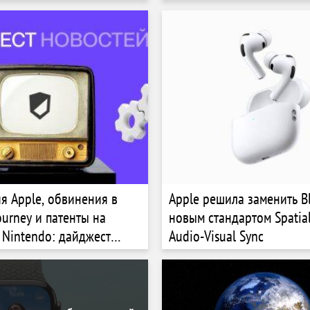
я Apple, обвинения в
Apple решила заменить B
ourney и патенты на
новым стандартом Spatial
 Nintendo: дайджест
Audio-Visual Sync