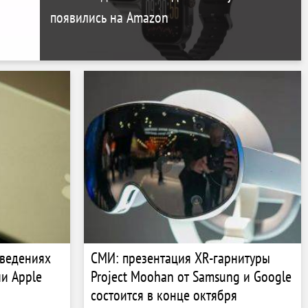
появились на Amazon
введениях
СМИ: презентация XR-гарнитуры
ии Apple
Project Moohan от Samsung и Google
состоится в конце октября