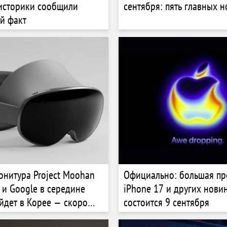
историки сообщили
сентября: пять главных 
й факт
рнитура Project Moohan
Официально: большая пр
 и Google в середине
iPhone 17 и других нови
йдет в Корее — скоро
состоится 9 сентября
масштабная презентация