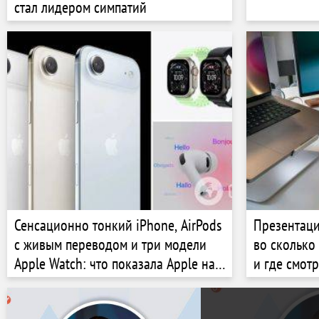
стал лидером симпатий
Сенсационно тонкий iPhone, AirPods
Презентаци
с живым переводом и три модели
во сколько
Apple Watch: что показала Apple на
и где смот
презентации. Все детали, фото и
видео