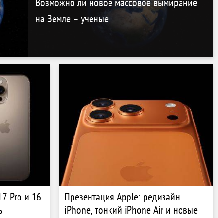
Возможно ли новое массовое вымирание
на Земле – ученые
7 Pro и 16
Презентация Apple: редизайн
ь
iPhone, тонкий iPhone Air и новые