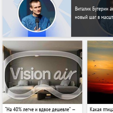
Виталик Бутерин а
новый шаг в масш
“На 40% легче и вдвое дешевле” —
Какая птиц