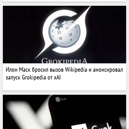
Илон Маск бросил вызов Wikipedia и анонсировал
запуск Grokipedia от xAI