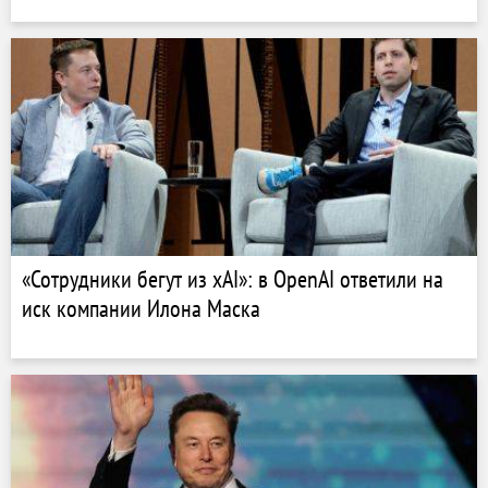
«Сотрудники бегут из xAI»: в OpenAI ответили на
иск компании Илона Маска