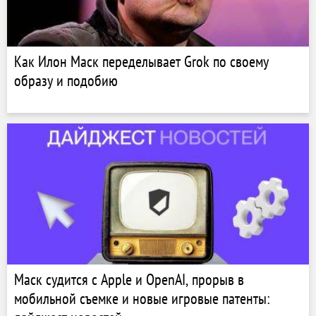
Как Илон Маск переделывает Grok по своему
образу и подобию
Маск судится с Apple и OpenAI, прорыв в
мобильной съемке и новые игровые патенты: