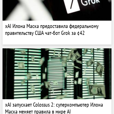
xAI Илона Маска предоставила федеральному
правительству США чат-бот Grok за ¢42
xAI запускает Colossus 2: суперкомпьютер Илона
Маска меняет правила в мире AI