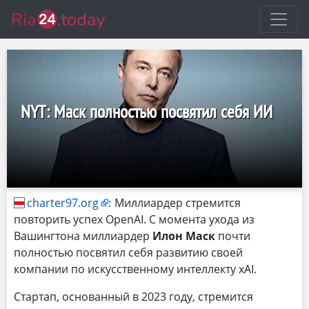
NYT: Маск полностью посвятил себя ИИ
charter97.org
:
Миллиардер стремится
повторить успех OpenAI. С момента ухода из
Вашингтона миллиардер
Илон Маск
почти
полностью посвятил себя развитию своей
компании по искусственному интеллекту xAI.
Стартап, основанный в 2023 году, стремится