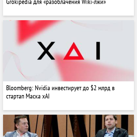
Grokipedia для «разоблачения Wiki-лжи»
Bloomberg: Nvidia инвестирует до $2 млрд в
стартап Маска xAI