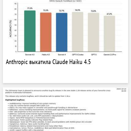
Anthropic выкатила Claude Haiku 4.5