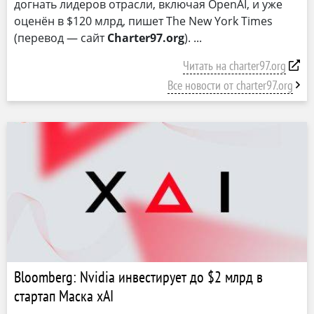
догнать лидеров отрасли, включая OpenAI, и уже
оценён в $120 млрд, пишет The New York Times
(перевод — сайт
Charter97.org
).
Читать на charter97.org
Все новости от charter97.org
Bloomberg: Nvidia инвестирует до $2 млрд в
стартап Маска xAI