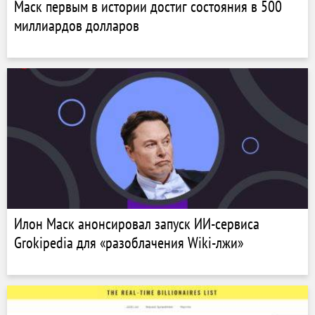
Маск первым в истории достиг состояния в 500
миллиардов долларов
Илон Маск анонсировал запуск ИИ-сервиса
Grokipedia для «разоблачения Wiki-лжи»