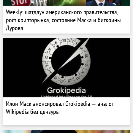
Weekly: шатдаун американского правительства,
рост крипторынка, состояние Маска и биткоины
Дурова
Илон Маск анонсировал Grokipedia — аналог
Wikipedia без цензуры