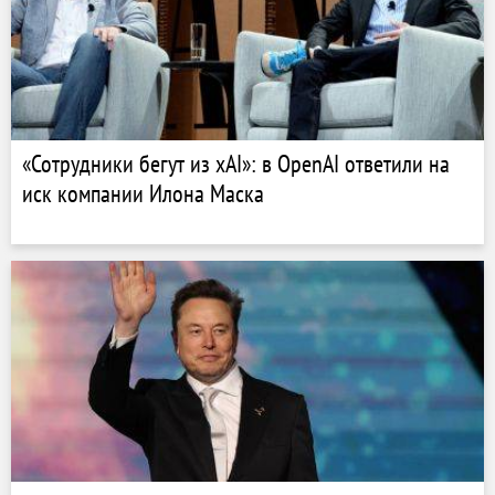
«Сотрудники бегут из xAI»: в OpenAI ответили на
иск компании Илона Маска