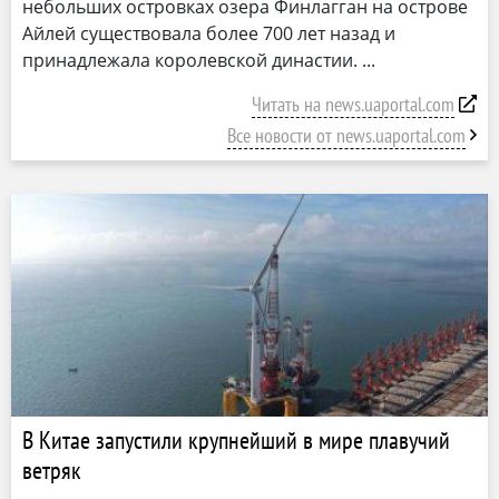
небольших островках озера Финлагган на острове
Айлей существовала более 700 лет назад и
принадлежала королевской династии.
Читать на news.uaportal.com
Все новости от news.uaportal.com
В Китае запустили крупнейший в мире плавучий
ветряк