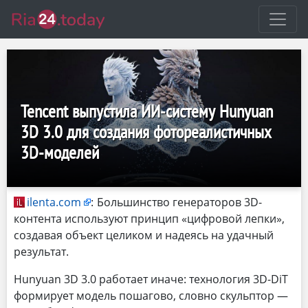
Tencent выпустила ИИ-систему Hunyuan
3D 3.0 для создания фотореалистичных
3D-моделей
ilenta.com
:
Большинство генераторов 3D-
контента используют принцип «цифровой лепки»,
создавая объект целиком и надеясь на удачный
результат.
Hunyuan 3D 3.0 работает иначе: технология 3D-DiT
формирует модель пошагово, словно скульптор —