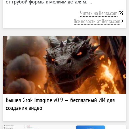
от грубой формы к мелким деталям.
Читать на ilenta.com
Все новости от ilenta.com
Вышел Grok Imagine v0.9 — бесплатный ИИ для
создания видео