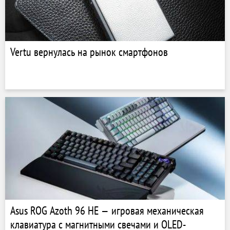
Vertu вернулась на рынок смартфонов
Asus ROG Azoth 96 HE — игровая механическая
клавиатура с магнитными свечами и OLED-