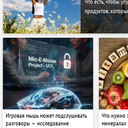
Что есть, чтобы ул
продуктов, которы
Игровая мышь может подслушивать
Что нужно 
разговоры — исследование
минералах 