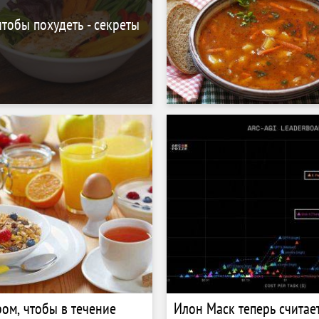
чтобы похудеть - секреты
ром, чтобы в течение
Илон Маск теперь считает