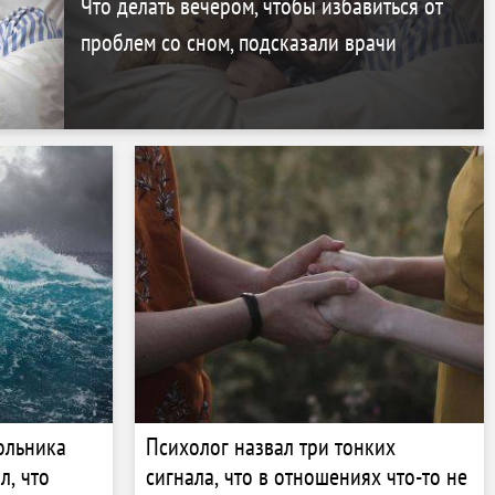
Что делать вечером, чтобы избавиться от
проблем со сном, подсказали врачи
ольника
Психолог назвал три тонких
л, что
сигнала, что в отношениях что-то не