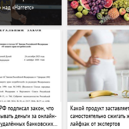
 над «Наггетс»
РФ подписал закон, что
Какой продукт заставляет
сывать деньги за онлайн-
самостоятельно сжигать 
 удалённых банковских
лайфхак от экспертов