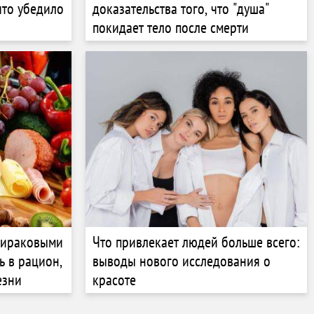
что убедило
доказательства того, что "душа"
покидает тело после смерти
тираковыми
Что привлекает людей больше всего:
ь в рацион,
выводы нового исследования о
езни
красоте