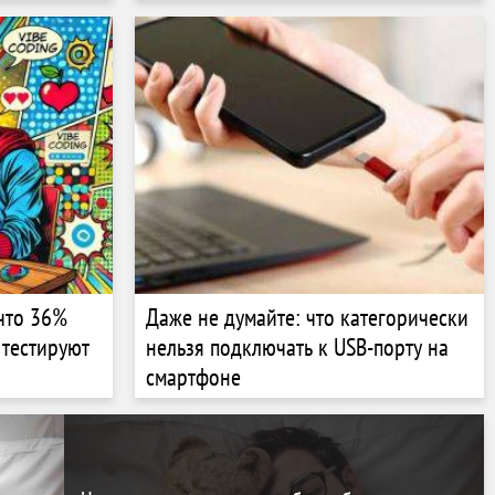
приставкой Apple TV
что 36%
Даже не думайте: что категорически
 тестируют
нельзя подключать к USB-порту на
смартфоне