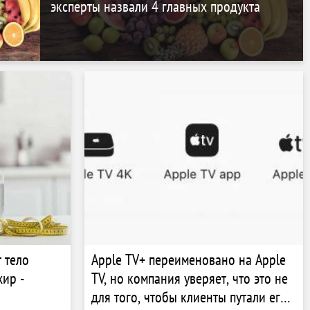
эксперты назвали 4 главных продукта
 тело
Apple TV+ переименовано на Apple
жир -
TV, но компания уверяет, что это не
для того, чтобы клиенты путали его с