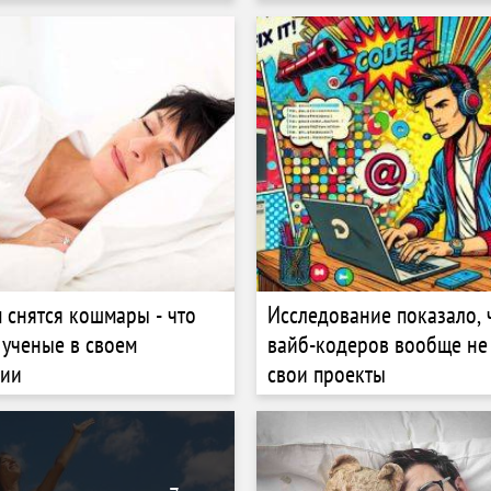
 снятся кошмары - что
Исследование показало, 
 ученые в своем
вайб-кодеров вообще не
нии
свои проекты