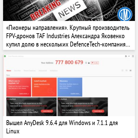
«Пионеры направления». Крупный производитель
FPV-дронов TAF Industries Александра Яковенко
купил долю в нескольких DefenceTech-компаниях.
Сколько он потратил на сделки
Вышел AnyDesk 9.6.4 для Windows и 7.1.1 для
Linux