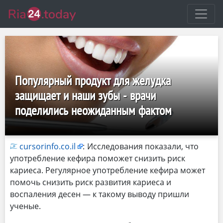
Популярный продукт для желудка
защищает и наши зубы - врачи
поделились неожиданным фактом
cursorinfo.co.il
:
Исследования показали, что
употребление кефира поможет снизить риск
кариеса. Регулярное употребление кефира может
помочь снизить риск развития кариеса и
воспаления десен — к такому выводу пришли
ученые.