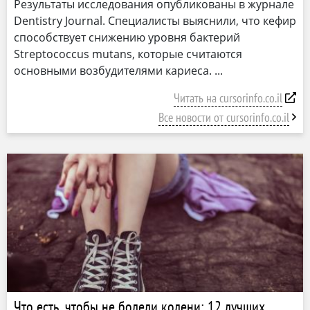
Результаты исследования опубликованы в журнале
Dentistry Journal. Специалисты выяснили, что кефир
способствует снижению уровня бактерий
Streptococcus mutans, которые считаются
основными возбудителями кариеса.
Читать на cursorinfo.co.il
Все новости от cursorinfo.co.il
Что есть, чтобы не болели колени: 12 лучших