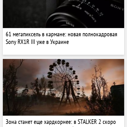
61 мегапиксель в кармане: новая полнокадровая
Sony RX1R III уже в Украине
Зона станет еще хардкорнее: в STALKER 2 скоро