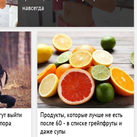
навсегда
гут выйти
Продукты, которые лучше не есть
спора
после 60 - в списке грейпфруты и
даже супы