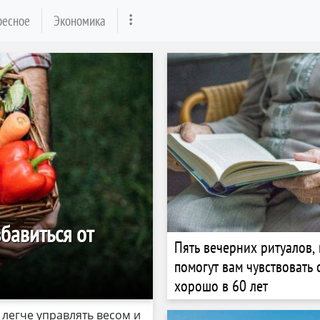
ресное
Экономика
бавиться от
Пять вечерних ритуалов,
помогут вам чувствовать 
хорошо в 60 лет
 легче управлять весом и