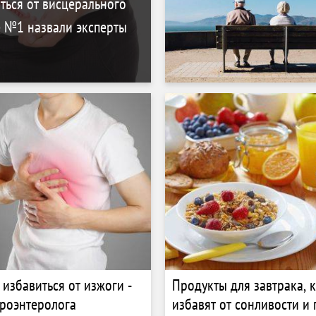
ться от висцерального
е №1 назвали эксперты
 избавиться от изжоги -
Продукты для завтрака, 
троэнтеролога
избавят от сонливости и