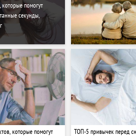
 которые помогут
итанные секунды,
г
ктов, которые помогут
ТОП-5 привычек перед с