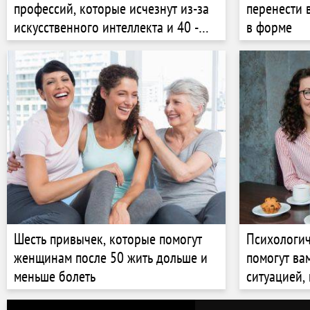
профессий, которые исчезнут из-за
перенести 
искусственного интеллекта и 40 -
в форме
которые точно в безопасности
Шесть привычек, которые помогут
Психологич
женщинам после 50 жить дольше и
помогут ва
меньше болеть
ситуацией,