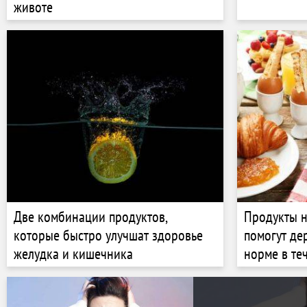
животе
Две комбинации продуктов,
Продукты н
которые быстро улучшат здоровье
помогут де
желудка и кишечника
норме в те