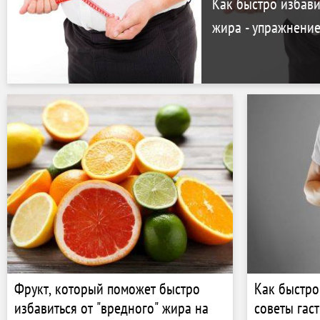
Как быстро избави
жира - упражнени
Фрукт, который поможет быстро
Как быстро
избавиться от "вредного" жира на
советы гас