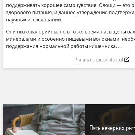
поддерживать хорошее самочувствие. Овощи — это о
здорового питания, и данное утверждение подтверж
научных исследований.
Они низкокалорийны, но в то же время насыщены в
минералами и особенно пищевыми волокнами, необ
поддержания нормальной работы кишечника.
Читать на cursorinfo.co.il
Пять вечерних рит