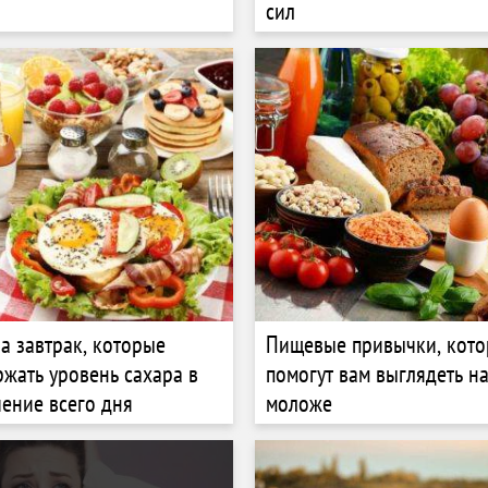
сил
а завтрак, которые
Пищевые привычки, кот
ржать уровень сахара в
помогут вам выглядеть на
чение всего дня
моложе