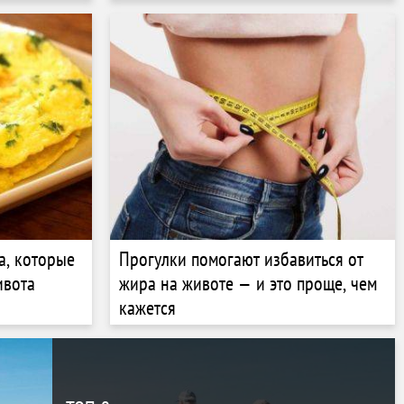
а, которые
Прогулки помогают избавиться от
ивота
жира на животе — и это проще, чем
кажется