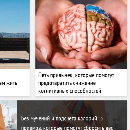
Пять привычек, которые помогут
ам жить
предотвратить снижение
когнитивных способностей
Без мучений и подсчета калорий: 5
приемов, которые помогут сбросить вес