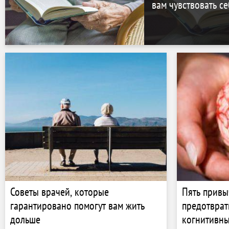
вам чувствовать с
Советы врачей, которые
Пять привы
гарантировано помогут вам жить
предотврат
дольше
когнитивны