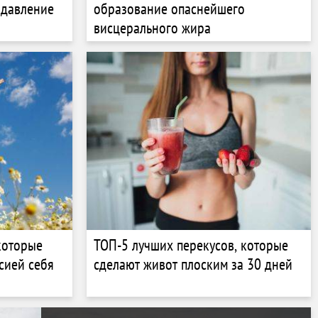
 давление
образование опаснейшего
висцерального жира
которые
ТОП-5 лучших перекусов, которые
сией себя
сделают живот плоским за 30 дней