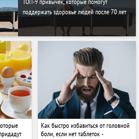
ТОП-9 привычек, которые помогут
поддержать здоровье людей после 70 лет
которые
Как быстро избавиться от головной
 придадут
боли, если нет таблеток -