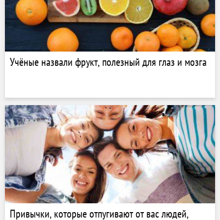
Учёные назвали фрукт, полезный для глаз и мозга
Привычки, которые отпугивают от вас людей,