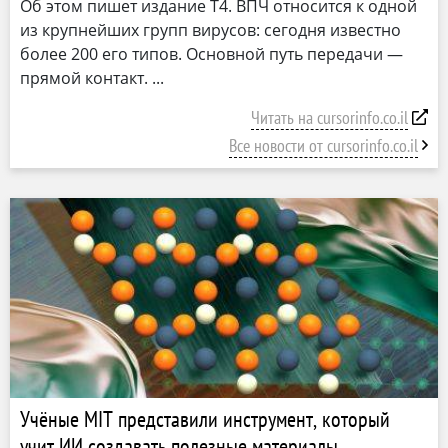
Об этом пишет издание T4. ВПЧ относится к одной
из крупнейших групп вирусов: сегодня известно
более 200 его типов. Основной путь передачи —
прямой контакт.
Читать на cursorinfo.co.il
Все новости от cursorinfo.co.il
Учёные MIT представили инструмент, который
учит ИИ создавать полезные материалы