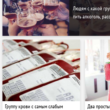
Людям с какой гру
пить алкоголь, рас
Группу крови с самым слабым
Два просты