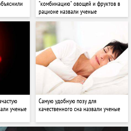
объяснили
"комбинацию" овощей и фруктов в
рационе назвали ученые
ачастую
Самую удобную позу для
вали ученые
качественного сна назвали ученые