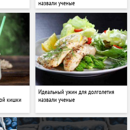
назвали ученые
Идеальный ужин для долголетия
той кишки
назвали ученые