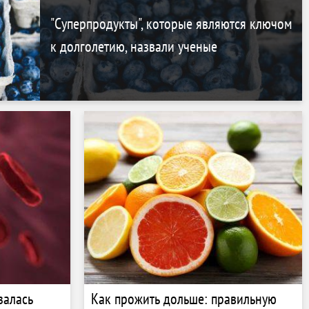
"Суперпродукты", которые являются ключом
к долголетию, назвали ученые
залась
Как прожить дольше: правильную