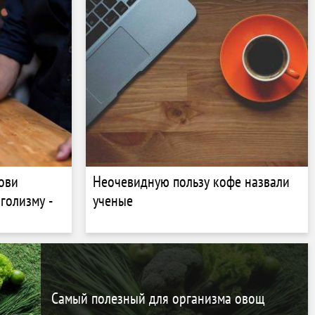
ови
Неочевидную пользу кофе назвали
голизму -
ученые
Самый полезный для организма овощ