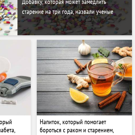
Добавку, которая может замедлить
старение на три года, назвали ученые
торый
Напиток, который помогает
абета,
бороться с раком и старением,