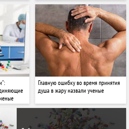
и":
Главную ошибку во время принятия
единяющие
душа в жару назвали ученые
ученые