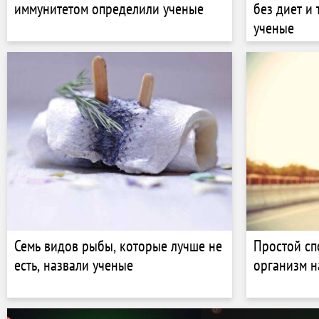
иммунитетом определили ученые
без диет и
ученые
Семь видов рыбы, которые лучше не
Простой сп
есть, назвали ученые
организм н