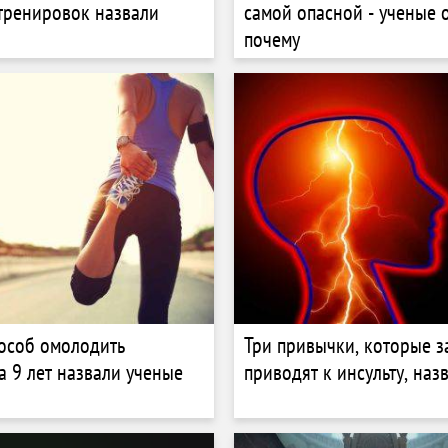
 тренировок назвали
самой опасной - ученые 
почему
особ омолодить
Три привычки, которые з
а 9 лет назвали ученые
приводят к инсульту, наз