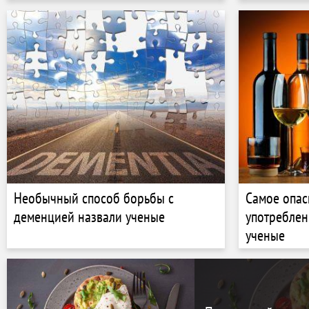
Необычный способ борьбы с
Самое опас
деменцией назвали ученые
употреблен
ученые