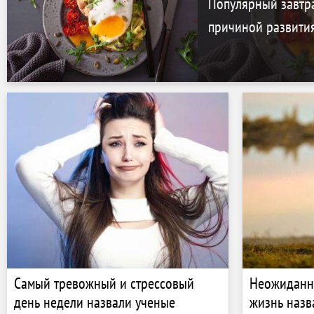
Популярный завтра
причиной развития
Самый тревожный и стрессовый
Неожиданн
день недели назвали ученые
жизнь назв