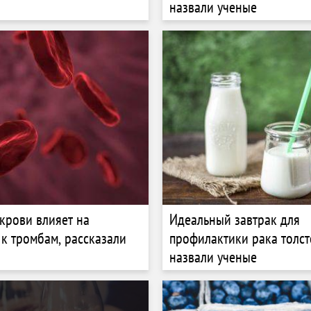
назвали ученые
 крови влияет на
Идеальный завтрак для
 к тромбам, рассказали
профилактики рака толс
назвали ученые