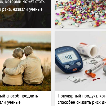
к, который может стать
 рака, назвали ученые
ый способ продлить
Популярный продукт, ко
али ученые
способен снизить риск ди