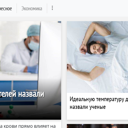
ресное
Экономика
телей назвали
Идеальную температуру д
назвали ученые
а крови прямо влияет на