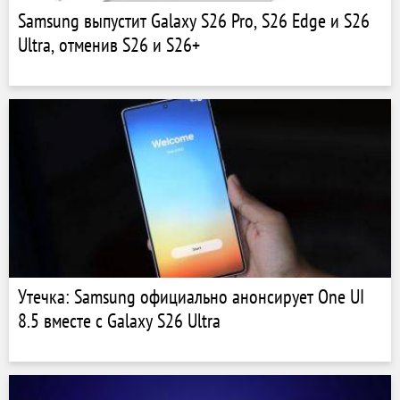
Samsung выпустит Galaxy S26 Pro, S26 Edge и S26
Ultra, отменив S26 и S26+
Утечка: Samsung официально анонсирует One UI
8.5 вместе с Galaxy S26 Ultra