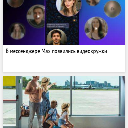
В мессенджере Max появились видеокружки