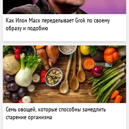
Как Илон Маск переделывает Grok по своему
образу и подобию
Семь овощей, которые способны замедлить
старение организма