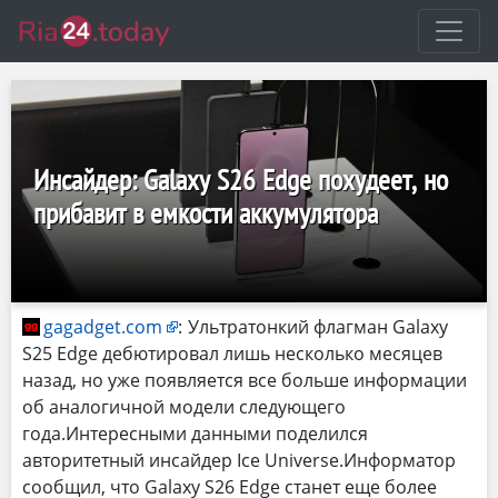
Инсайдер: Galaxy S26 Edge похудеет, но
прибавит в емкости аккумулятора
gagadget.com
:
Ультратонкий флагман Galaxy
S25 Edge дебютировал лишь несколько месяцев
назад, но уже появляется все больше информации
об аналогичной модели следующего
года.Интересными данными поделился
авторитетный инсайдер Ice Universe.Информатор
сообщил, что Galaxy S26 Edge станет еще более