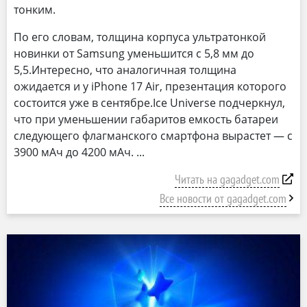
тонким.
По его словам, толщина корпуса ультратонкой
новинки от Samsung уменьшится с 5,8 мм до
5,5.Интересно, что аналогичная толщина
ожидается и у iPhone 17 Air, презентация которого
состоится уже в сентябре.Ice Universe подчеркнул,
что при уменьшении габаритов емкость батареи
следующего флагманского смартфона вырастет — с
3900 мАч до 4200 мАч.
Читать на gagadget.com
Все новости от gagadget.com