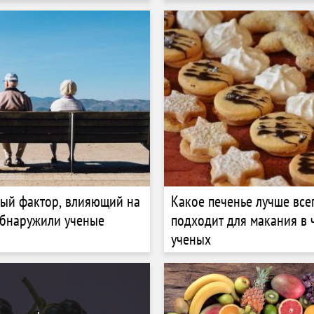
«Чанъэ-6»
ый фактор, влияющий на
Какое печенье лучше все
обнаружили ученые
подходит для макания в ч
ученых