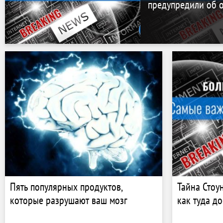
предупредили об 
Пять популярных продуктов,
Тайна Стоу
которые разрушают ваш мозг
как туда д