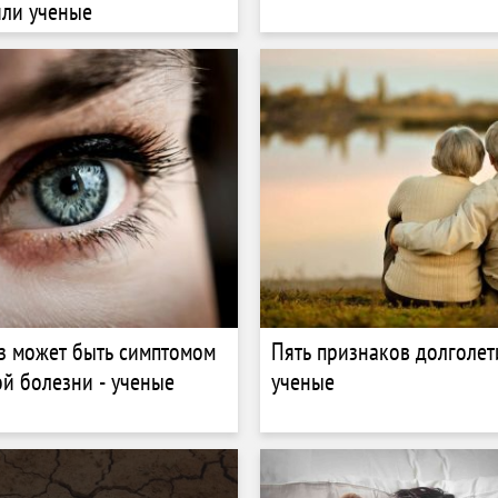
или ученые
аз может быть симптомом
Пять признаков долголет
й болезни - ученые
ученые