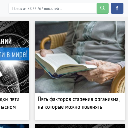
дки пяти
Пять факторов старения организма,
опасном
на которые можно повлиять