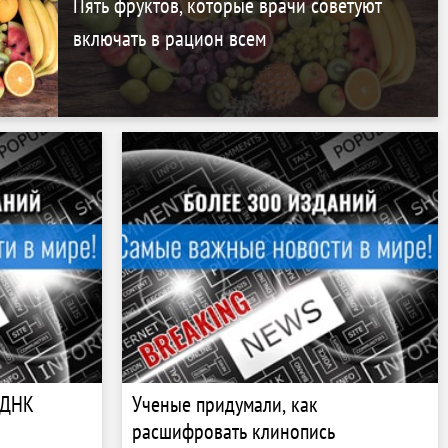
Пять фруктов, которые врачи советуют
включать в рацион всем
 ДНК
Ученые придумали, как
расшифровать клинопись