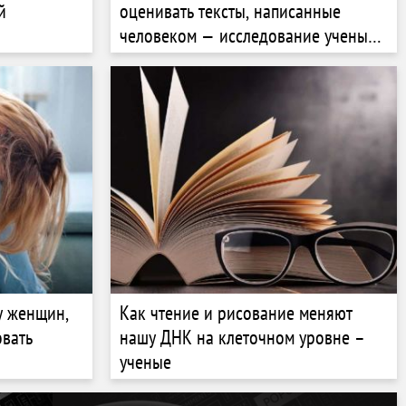
й
оценивать тексты, написанные
человеком — исследование ученых
из Кембриджа
у женщин,
Как чтение и рисование меняют
овать
нашу ДНК на клеточном уровне –
ученые