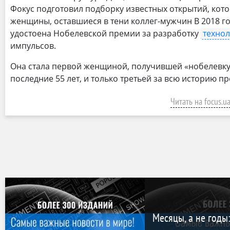
Фокус подготовил подборку известных открытий, ко
женщины, оставшиеся в тени коллег-мужчин В 2018 г
удостоена Нобелевской премии за разработку
техно
импульсов.
Она стала первой женщиной, получившей «нобелевку»
последние 55 лет, и только третьей за всю историю п
Читать на focus.u
Месяцы, а не годы