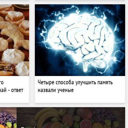
го
Четыре способа улучшить память
ай - ответ
назвали ученые