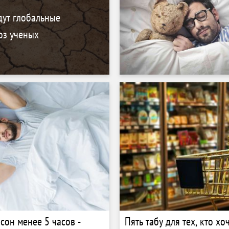
дут глобальные
оз ученых
сон менее 5 часов -
Пять табу для тех, кто хо