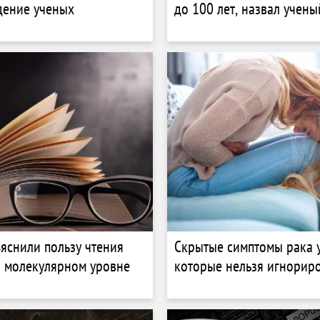
дение ученых
до 100 лет, назвал учены
яснили пользу чтения
Скрытые симптомы рака 
 молекулярном уровне
которые нельзя игнорир