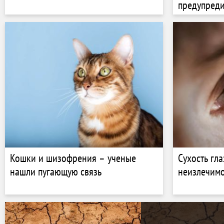
предупред
Кошки и шизофрения – ученые
Сухость гл
нашли пугающую связь
неизлечимо