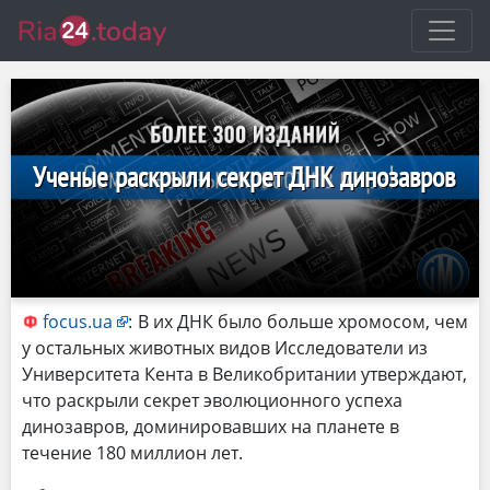
Ученые раскрыли секрет ДНК динозавров
focus.ua
:
В их ДНК было больше хромосом, чем
у остальных животных видов Исследователи из
Университета Кента в Великобритании утверждают,
что раскрыли секрет эволюционного успеха
динозавров, доминировавших на планете в
течение 180 миллион лет.