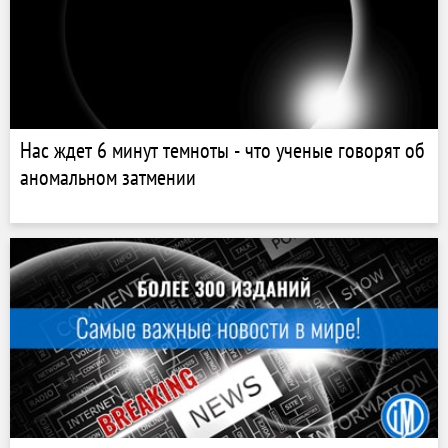
Нас ждет 6 минут темноты - что ученые говорят об
аномальном затмении