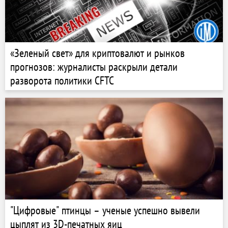
«Зеленый свет» для криптовалют и рынков
прогнозов: журналисты раскрыли детали
разворота политики CFTC
"Цифровые" птинцы – ученые успешно вывели
цыплят из 3D-печатных яиц