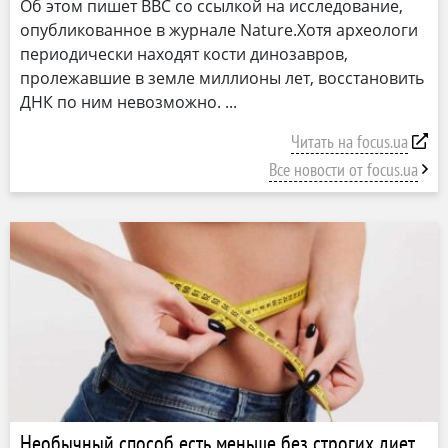
Об этом пишет ВВС со ссылкой на исследование,
опубликованное в журнале Nature.Хотя археологи
периодически находят кости динозавров,
пролежавшие в земле миллионы лет, восстановить
ДНК по ним невозможно.
Читать на focus.ua
Все новости от focus.ua
Необычный способ есть меньше без строгих диет