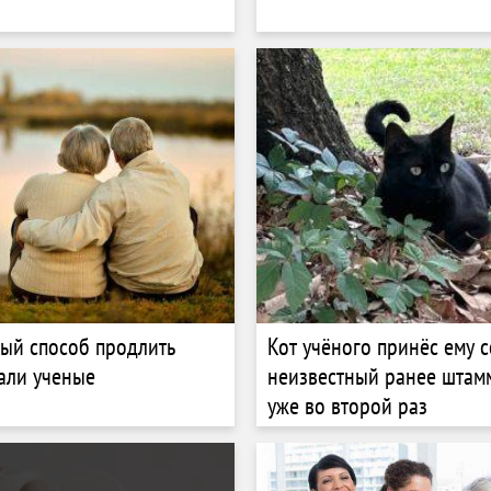
ый способ продлить
Кот учёного принёс ему 
али ученые
неизвестный ранее штам
уже во второй раз