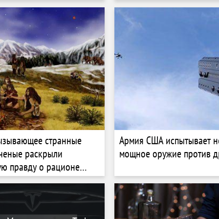
вызывающее странные
Армия США испытывает н
ченые раскрыли
мощное оружие против 
ю правду о рационе
юдей