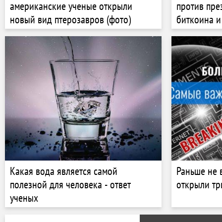
американские ученые открыли
против пре
новый вид птерозавров (фото)
биткоина и
Какая вода является самой
Раньше не 
полезной для человека - ответ
открыли тр
ученых