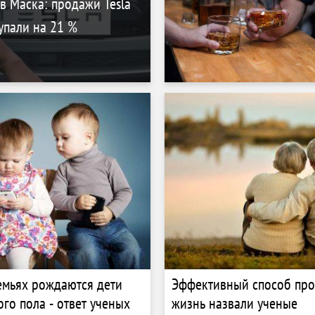
 Маска: продажи Tesla
упали на 21 %
емьях рождаются дети
Эффективный способ про
ого пола - ответ ученых
жизнь назвали ученые