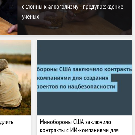
склонны к алкоголизму - предупреждение
ученых
длить
Минобороны США заключило
контракты с ИИ-компаниями для