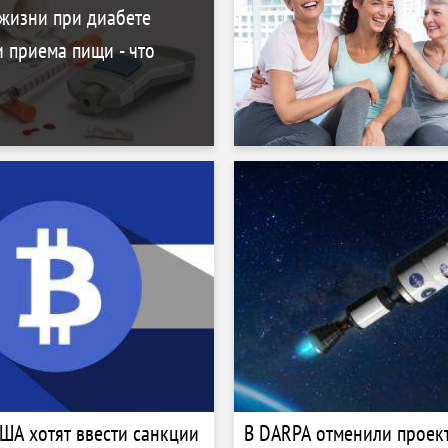
жизни при диабете
 приема пищи - что
ША хотят ввести санкции
В DARPA отменили проек