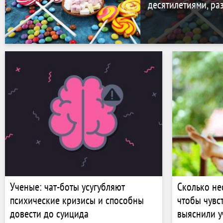
десятилетиями, ра
Ученые: чат-боты усугубляют
Сколько не
психические кризисы и способны
чтобы чувс
довести до суицида
выяснили 