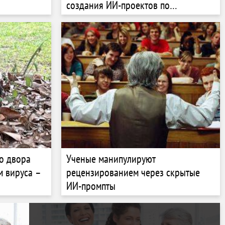
создания ИИ-проектов по
нацбезопасности
со двора
Ученые манипулируют
м вируса –
рецензированием через скрытые
ИИ-промпты