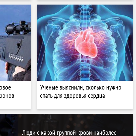
овое
Ученые выяснили, сколько нужно
дронов
спать для здоровья сердца
Люди с какой группой крови наиболее