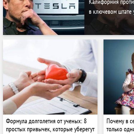
Калифорния против
в ключевом штате 
Формула долголетия от ученых: 8
Почему в с
простых привычек, которые уберегут
только одн