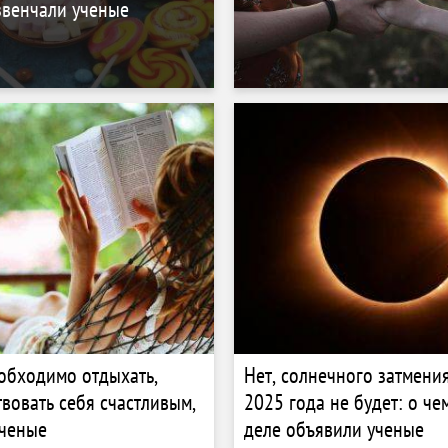
звенчали ученые
обходимо отдыхать,
Нет, солнечного затмения
твовать себя счастливым,
2025 года не будет: о че
ученые
деле объявили ученые