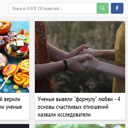
ый верили
Ученые вывели "формулу" любви - 4
ли ученые
основы счастливых отношений
назвали исследователи