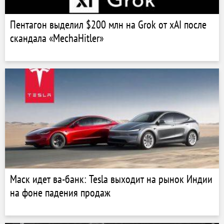
Пентагон выделил $200 млн на Grok от xAI после
скандала «MechaHitler»
Маск идет ва-банк: Tesla выходит на рынок Индии
на фоне падения продаж