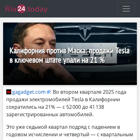
Калифорния против Маска: продажи Tesla
в ключевом штате упали на 21 %
gagadget.com
:
Во втором квартале 2025 года
продажи электромобилей Tesla в Калифорнии
сократились на 21% — с 52 000 до 41 138
зарегистрированных автомобилей.
Это уже седьмой квартал подряд с падением в
годовом исчислении и четвертый — с квартальным