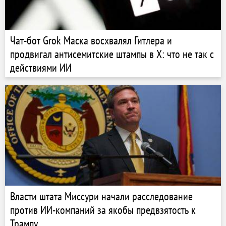
Чат-бот Grok Маска восхвалял Гитлера и
продвигал антисемитские штампы в X: что не так с
действиями ИИ
Власти штата Миссури начали расследование
против ИИ-компаний за якобы предвзятость к
Трампу