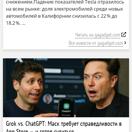
снижением.Падение показателей Tesla отразилось
на всем рынке: доля электромобилей среди новых
автомобилей в Калифорнии снизилась с 22 % до
18.2 %.
Читать на gagadget.com
Все новости от gagadget.com
Grok vs. ChatGPT: Маск требует справедливости в
App Store — и готов судиться