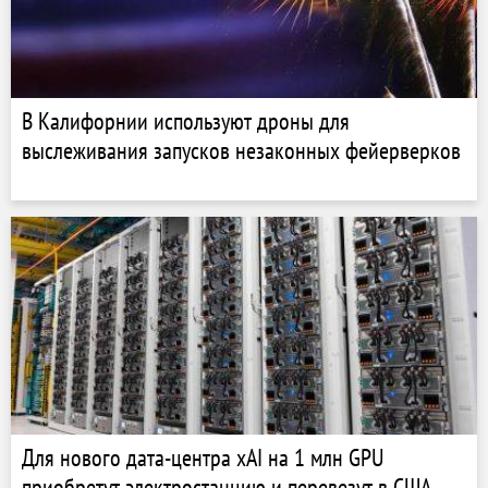
В Калифорнии используют дроны для
выслеживания запусков незаконных фейерверков
Для нового дата-центра xAI на 1 млн GPU
приобретут электростанцию и перевезут в США