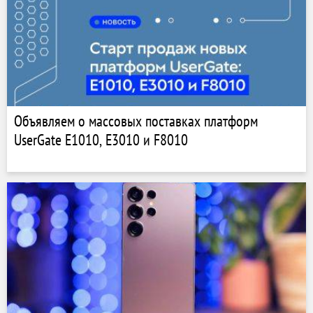
Объявляем о массовых поставках платформ
UserGate E1010, E3010 и F8010