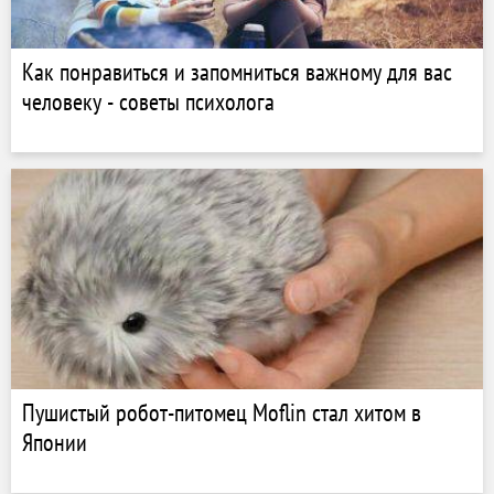
Как понравиться и запомниться важному для вас
человеку - советы психолога
Пушистый робот-питомец Moflin стал хитом в
Японии