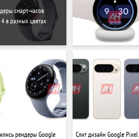
деры смарт-часов
 4 в разных цветах
вились рендеры Google
Слит дизайн Google Pixel 