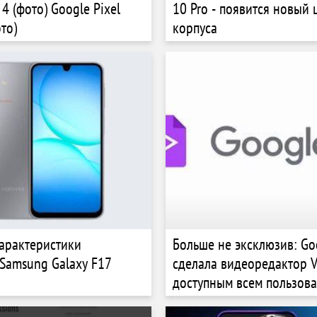
 4 (фото) Google Pixel
10 Pro - появится новый 
то)
корпуса
арактеристики
Больше не эксклюзив: Go
Samsung Galaxy F17
сделала видеоредактор V
доступным всем пользов