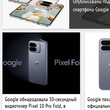
Опубликованы под
смартфона Google P
Google обнародовала 30-секундный
Google пока
видеотизер Pixel 10 Pro Fold, в
официальн