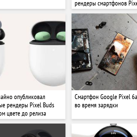
рендеры смартфонов Pixel
10 Pro и Pixel 10 Pro XL
чайно опубликовал
Смартфон Google Pixel 6
е рендеры Pixel Buds
во время зарядки
вом цвете до релиза