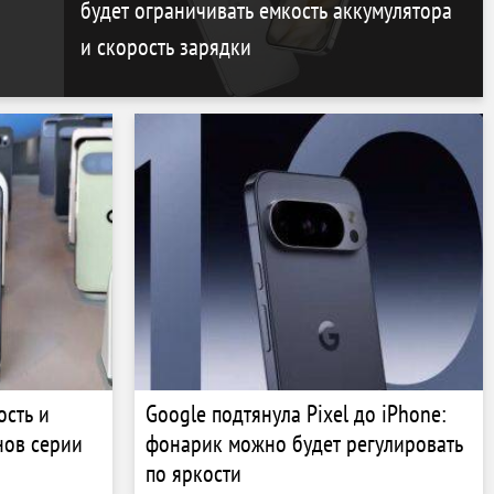
будет ограничивать емкость аккумулятора
и скорость зарядки
ость и
Google подтянула Pixel до iPhone:
нов серии
фонарик можно будет регулировать
по яркости