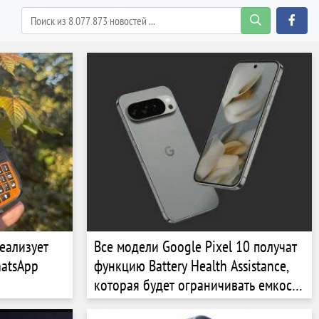
еализует
Все модели Google Pixel 10 получат
hatsApp
функцию Battery Health Assistance,
которая будет ограничивать емкость
аккумулятора и скорость зарядки