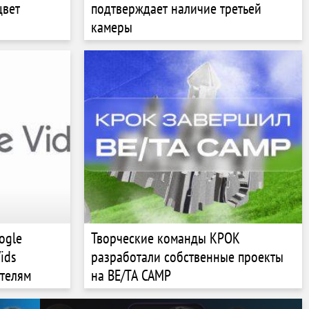
цвет
подтверждает наличие третьей
камеры
ogle
Творческие команды КРОК
ids
разработали собственные проекты
ателям
на BE/TA CAMP