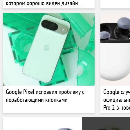
котором хорошо виден дизайн
смартфона
Google Pixel исправил проблему с
Google слу
неработающими кнопками
официальны
Pro 2 в но