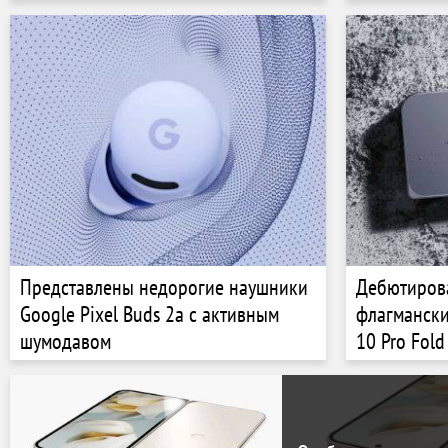
спутники
Представлены недорогие наушники
Дебютиров
Google Pixel Buds 2a с активным
флагмански
шумодавом
10 Pro Fold