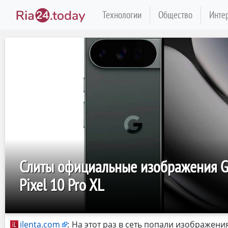
Технологии
Общество
Инте
Слиты официальные изображения Go
Pixel 10 Pro XL
ilenta.com
:
На этот раз в сеть попали изображени