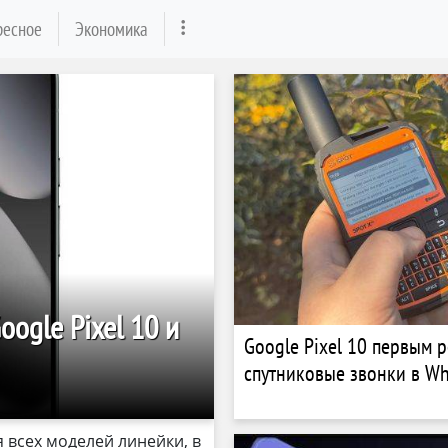
ресное
Экономика
ogle Pixel 10 и
Google Pixel 10 первым р
спутниковые звонки в W
я всех моделей линейки, в