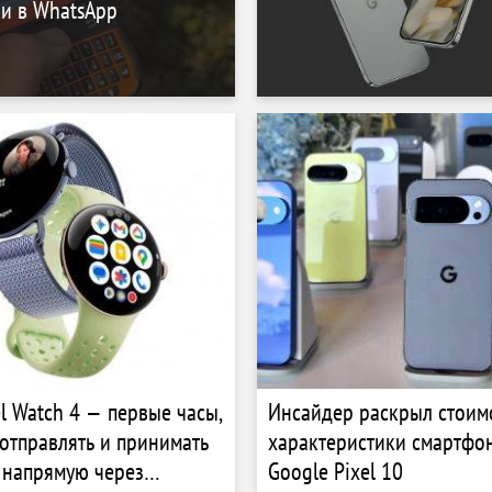
и в WhatsApp
el Watch 4 — первые часы,
Инсайдер раскрыл стоим
отправлять и принимать
характеристики смартфо
 напрямую через
Google Pixel 10