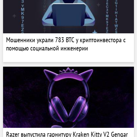
Мошенники украли 783 BTC у криптоинвестора с
помощью социальной инженерии
Razer выпустила гарнитуру Kraken Kitty V2 Gengar