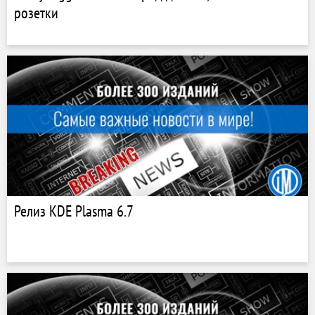
розетки
Релиз KDE Plasma 6.7