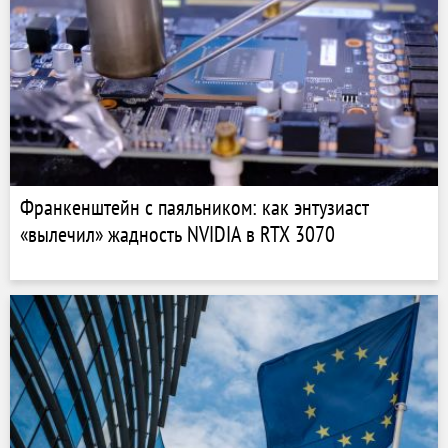
Франкенштейн с паяльником: как энтузиаст
«вылечил» жадность NVIDIA в RTX 3070