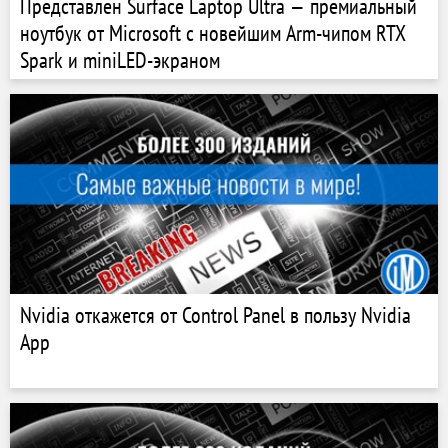
Представлен Surface Laptop Ultra — премиальный
ноутбук от Microsoft с новейшим Arm-чипом RTX
Spark и miniLED-экраном
Nvidia откажется от Control Panel в пользу Nvidia
App