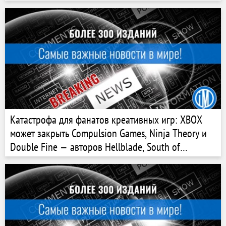
Катастрофа для фанатов креативных игр: XBOX
может закрыть Compulsion Games, Ninja Theory и
Double Fine — авторов Hellblade, South of
Midnight и Psychonauts