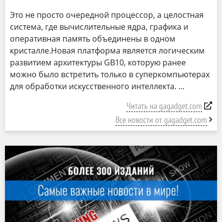
Это не просто очередной процессор, а целостная
система, где вычислительные ядра, графика и
оперативная память объединены в одном
кристалле.Новая платформа является логическим
развитием архитектуры GB10, которую ранее
можно было встретить только в суперкомпьютерах
для обработки искусственного интеллекта.
Читать на gagadget.com
Все новости от gagadget.com