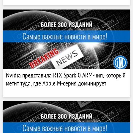
Nvidia представила RTX Spark 0 ARM-чип, который
метит туда, где Apple M-серия доминирует