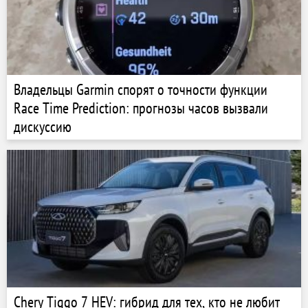
Владельцы Garmin спорят о точности функции
Race Time Prediction: прогнозы часов вызвали
дискуссию
Chery Tiggo 7 HEV: гибрид для тех, кто не любит