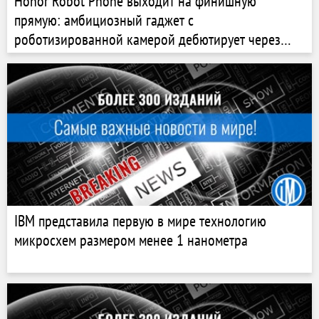
Honor Robot Phone выходит на финишную
прямую: амбициозный гаджет с
роботизированной камерой дебютирует через
несколько месяцев
IBM представила первую в мире технологию
микросхем размером менее 1 нанометра