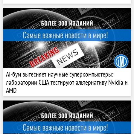
AI-бум вытесняет научные суперкомпьютеры:
лаборатории США тестируют альтернативу Nvidia и
AMD