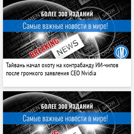
Тайвань начал охоту на контрабанду ИИ-чипов
после громкого заявления CEO Nvidia