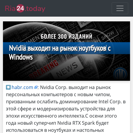
Nvidia выходит на рынок ноутбуков с
Windows
habr.com
:
Nvidia Corp. выходит на рынок
персональных компьютеров с новым чипом,
призванным ослабить доминирование Intel Corp. в
этой сфере и модернизировать устройства для
эпохи искусственного интеллекта.С осени этого
года новый суперчип Nvidia RTX Spark будет
использоваться в ноутбуках и настольных