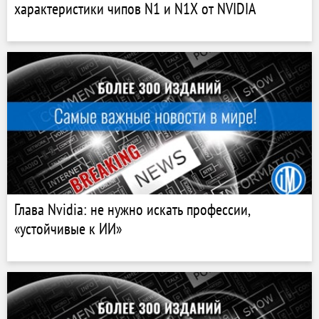
характеристики чипов N1 и N1X от NVIDIA
Глава Nvidia: не нужно искать профессии,
«устойчивые к ИИ»