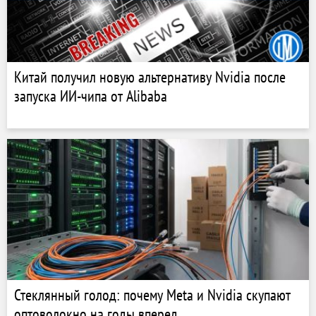
Китай получил новую альтернативу Nvidia после
запуска ИИ-чипа от Alibaba
Стеклянный голод: почему Meta и Nvidia скупают
оптоволокно на годы вперед