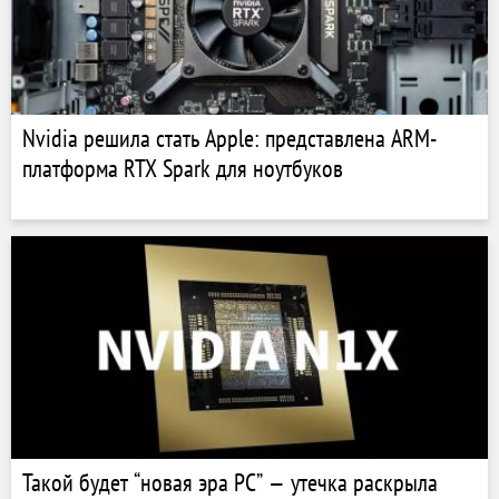
Nvidia решила стать Apple: представлена ARM-
платформа RTX Spark для ноутбуков
Такой будет “новая эра PC” — утечка раскрыла