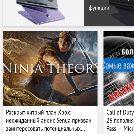
функции
Раскрыт хитрый план Xbox:
Call of Dut
неожиданный анонс ​​Senua призван
26 пополня
заинтересовать потенциальных
Pass — Mic