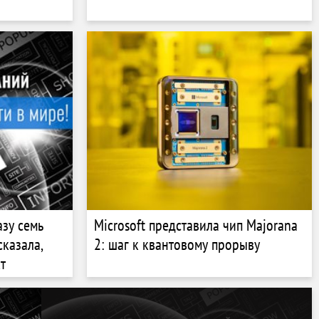
азу семь
Microsoft представила чип Majorana
казала,
2: шаг к квантовому прорыву
т