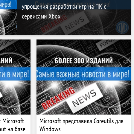
упрощения разработки игр на ПК с
сервисами Xbox
 Microsoft
Microsoft представила Coreutils для
out на базе
Windows