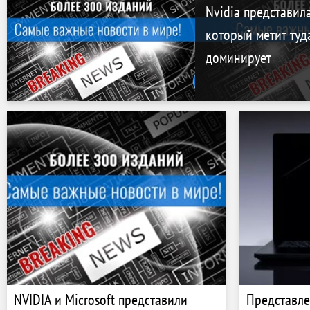
Nvidia представила
который метит туда
доминирует
NVIDIA и Microsoft представили
Представле