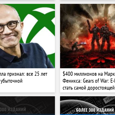
 новинок
ла признал: все 25 лет
$400 миллионов на Марк
 убыточной
Феникса: Gears of War: E
стать самой доростоящей
XBOX