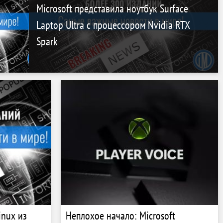
Microsoft представила ноутбук Surface
Laptop Ultra с процессором Nvidia RTX
Spark
inux из
Неплохое начало: Microsoft