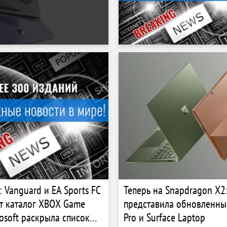
y: Vanguard и EA Sports FC
Теперь на Snapdragon X2:
т каталог XBOX Game
представила обновленные
rosoft раскрыла список
Pro и Surface Laptop