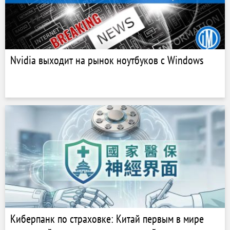
Nvidia выходит на рынок ноутбуков с Windows
Киберпанк по страховке: Китай первым в мире