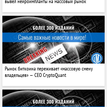
вывел нейроимпланты на массовый рынок
Рынок биткоина переживает «массовую смену
владельцев» — CEO CryptoQuant