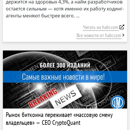
держится на здоровых 4,3%, а найм разработчиков
остается сильным — хотя именно их работу кодинг-
агенты меняют быстрее всего.
Читать на habr.com
Все новости от habr.com
Рынок биткоина переживает «массовую смену
владельцев» — CEO CryptoQuant