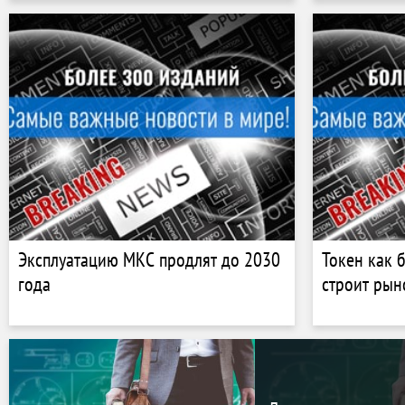
Эксплуатацию МКС продлят до 2030
Токен как 
года
строит рын