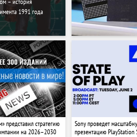
ом – история
имента 1991 года
м» представил стратегию
Sony проведет масштабн
омпании на 2026–2030
презентацию PlayStation S