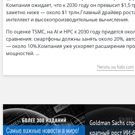
Компания ожидает, что к 2030 году он превысит $1,5 
заметно ниже — около $1 трлн.Главный драйвер рост
интеллект и высокопроизводительные вычисления.
По оценке TSMC, на AI и HPC к 2030 году придется око
сравнения: смартфоны должны занять около 20%, а
— около 10%.Компания уже ускоряет расширение пр
мощностей.
Читать на habr.com
Goldman Sachs спр
кратный рост ИИ-б