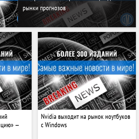
рынки прогнозов
ний
Nvidia выходит на рынок ноутбуков
яцию» —
с Windows