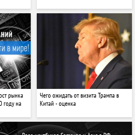
ост рынка
Чего ожидать от визита Трампа в
0 году на
Китай - оценка