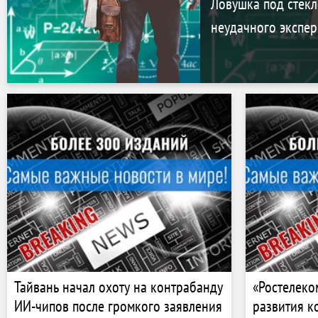
Ловушка под стекл
неудачного экспер
Тайвань начал охоту на контрабанду
«Ростелеко
ИИ-чипов после громкого заявления
развития к