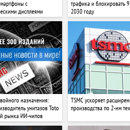
смартфоны с
трафика и блокировать 
ческими дисплеями
2030 году
войного назначения:
TSMC ускоряет расширен
изводитель унитазов Toto
производства по 2-нм те
ой рынка ИИ-чипов