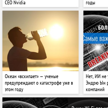
CEO Nvidia
годы
Океан «вскипает» — ученые
Нет, ИИ не
предупреждают о катастрофе уже в
Эндрю Ын р
этом году
компаний