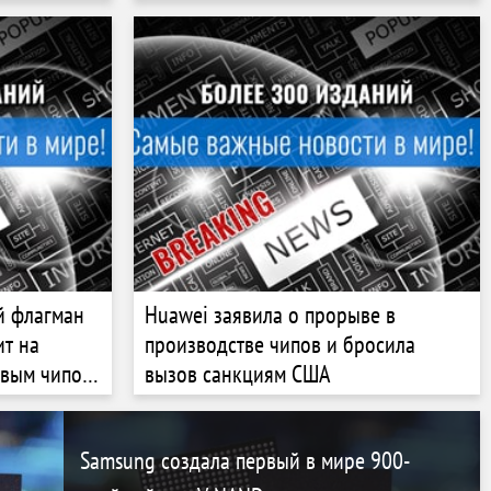
й флагман
Huawei заявила о прорыве в
ит на
производстве чипов и бросила
овым чипом,
вызов санкциям США
уникальной
Samsung создала первый в мире 900-