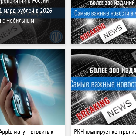
ероприятий в России
1 млрд рублей в 2026
м с мобильным
Apple могут готовить к
РКН планирует контроли