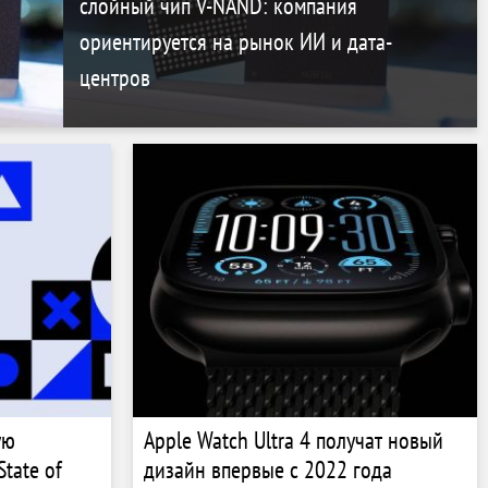
слойный чип V-NAND: компания
ориентируется на рынок ИИ и дата-
центров
ую
Apple Watch Ultra 4 получат новый
tate of
дизайн впервые с 2022 года