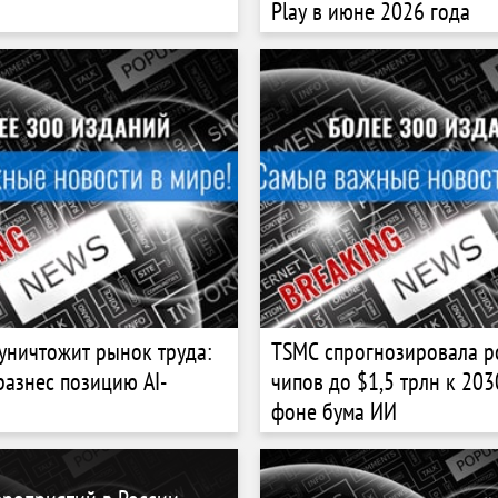
Play в июне 2026 года
 уничтожит рынок труда:
TSMC спрогнозировала р
азнес позицию AI-
чипов до $1,5 трлн к 203
фоне бума ИИ