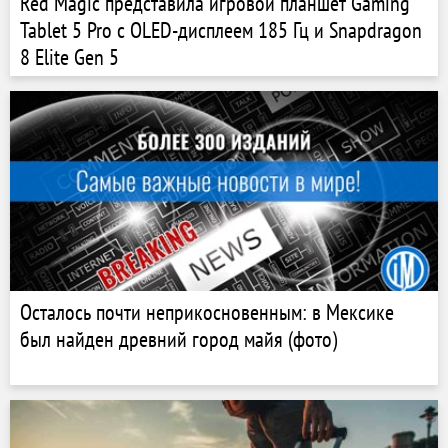
Red Magic представила игровой планшет Gaming
Tablet 5 Pro с OLED-дисплеем 185 Гц и Snapdragon
8 Elite Gen 5
Осталось почти неприкосновенным: в Мексике
был найден древний город майя (фото)