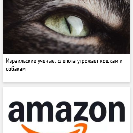
Израильские ученые: слепота угрожает кошкам и
собакам