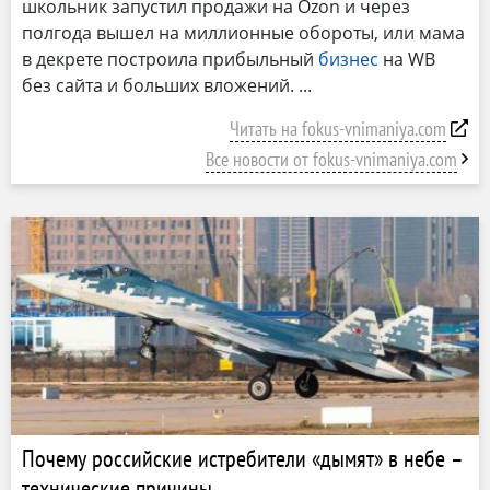
школьник запустил продажи на Ozon и через
полгода вышел на миллионные обороты, или мама
в декрете построила прибыльный
бизнес
на WB
без сайта и больших вложений.
Читать на fokus-vnimaniya.com
Все новости от fokus-vnimaniya.com
Почему российские истребители «дымят» в небе –
технические причины