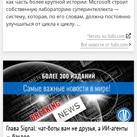
как часть более крупной истории: Microsoft строит
собственную лабораторию суперинтеллекта —
систему, которая, по его словам, должна постоянно
улучшаться от цикла к циклу.
Читать на habr.com
Все новости от habr.com
Глава Signal: чат-боты вам не друзья, а ИИ-агенты
— бэкдор