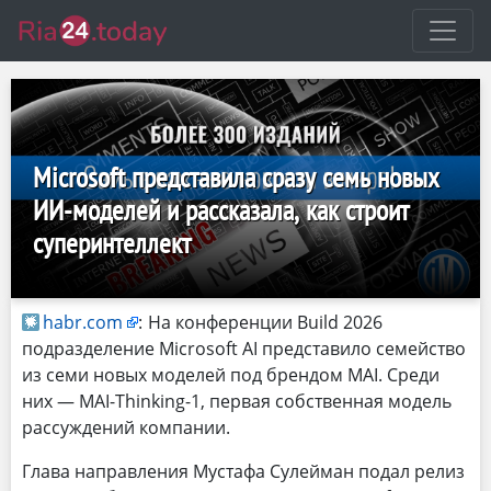
Microsoft представила сразу семь новых
ИИ-моделей и рассказала, как строит
суперинтеллект
habr.com
:
На конференции Build 2026
подразделение Microsoft AI представило семейство
из семи новых моделей под брендом MAI. Среди
них — MAI-Thinking-1, первая собственная модель
рассуждений компании.
Глава направления Мустафа Сулейман подал релиз