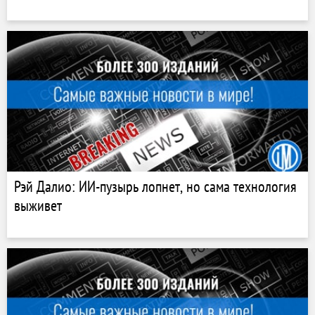
Рэй Далио: ИИ-пузырь лопнет, но сама технология
выживет