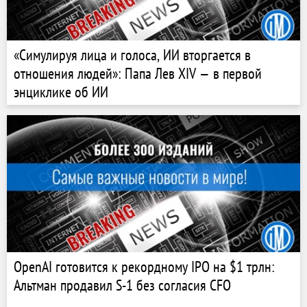
«Симулируя лица и голоса, ИИ вторгается в
отношения людей»: Папа Лев XIV — в первой
энциклике об ИИ
OpenAI готовится к рекордному IPO на $1 трлн:
Альтман продавил S-1 без согласия CFO