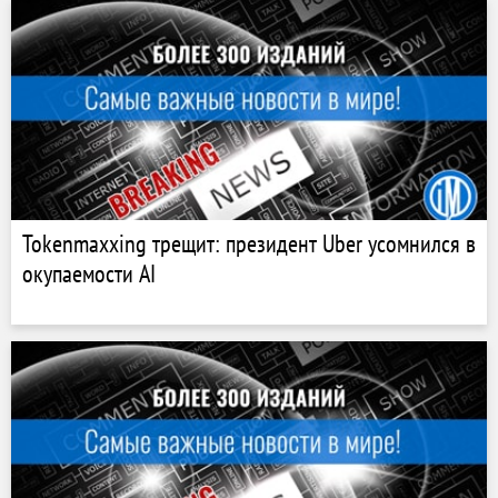
Tokenmaxxing трещит: президент Uber усомнился в
окупаемости AI