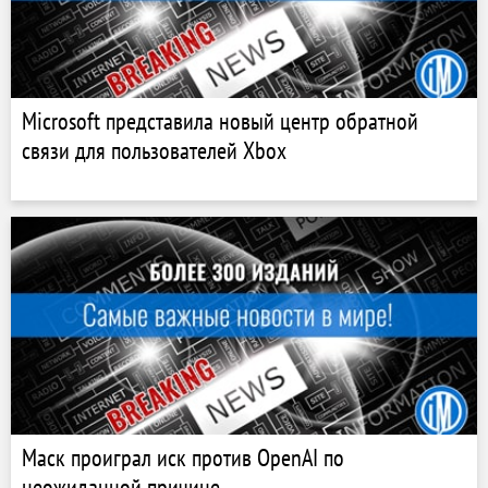
Microsoft представила новый центр обратной
связи для пользователей Xbox
Маск проиграл иск против OpenAI по
неожиданной причине