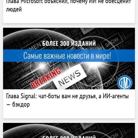
Глава Microsoft объяснил, почему ИИ не обесценит
людей
Глава Signal: чат-боты вам не друзья, а ИИ-агенты
— бэкдор