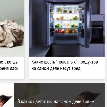
ет, когда
Какие шесть "полезных" продуктов
время ласк
на самом деле несут вред
В каких цветах мы на самом деле видим