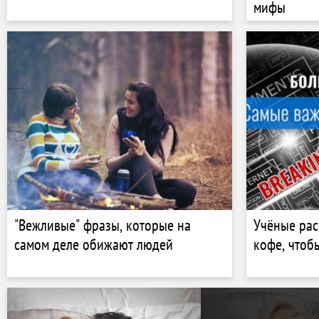
мифы
"Вежливые" фразы, которые на
Учёные рас
самом деле обижают людей
кофе, чтоб