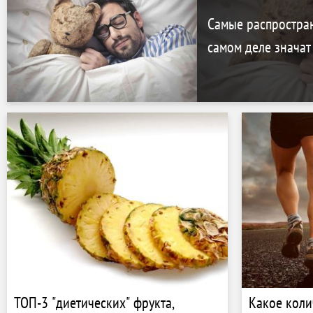
Самые распростран
самом деле значат
ТОП-3 "диетических" фрукта,
Какое коли