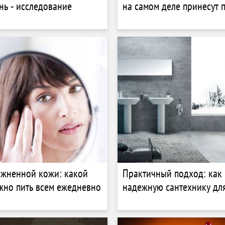
ень - исследование
на самом деле принесут 
ажненной кожи: какой
Практичный подход: как 
жно пить всем ежедневно
надежную сантехнику дл