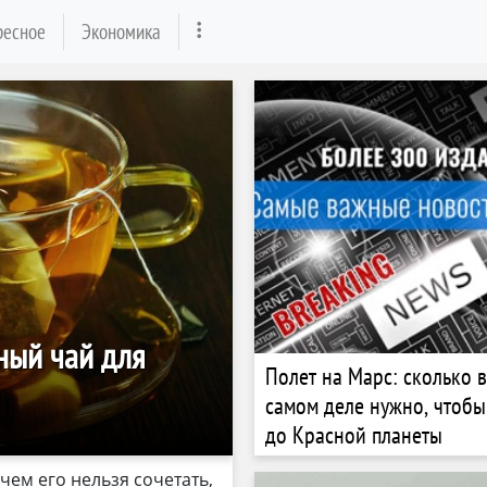
ресное
Экономика
ный чай для
Полет на Марс: сколько 
самом деле нужно, чтобы
до Красной планеты
чем его нельзя сочетать,