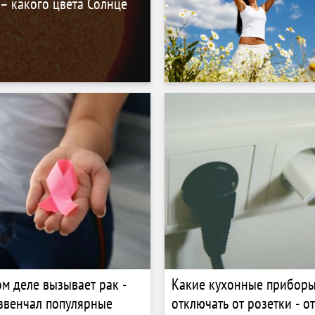
 – какого цвета Солнце
ом деле вызывает рак -
Какие кухонные прибор
звенчал популярные
отключать от розетки - о