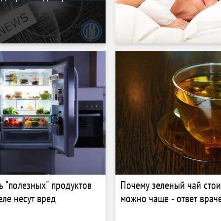
ь "полезных" продуктов
Почему зеленый чай стои
еле несут вред
можно чаще - ответ врач