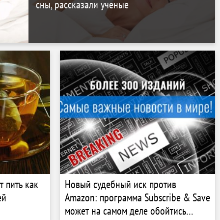
сны, рассказали ученые
т пить как
Новый судебный иск против
ей
Amazon: программа Subscribe & Save
может на самом деле обойтись