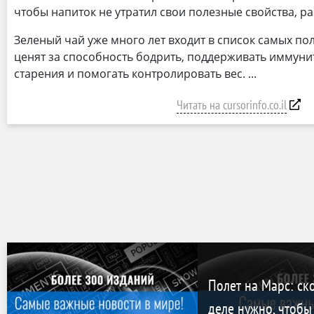
чтобы напиток не утратил свои полезные свойства, ра
Зеленый чай уже много лет входит в список самых по
ценят за способность бодрить, поддерживать иммуни
старения и помогать контролировать вес.
Читать на cursorinfo.co.il
Полет на Марс: ск
деле нужно, чтобы