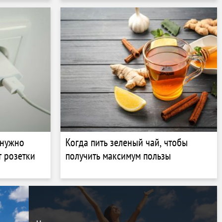
дороже
 нужно
Когда пить зеленый чай, чтобы
т розетки
получить максимум пользы