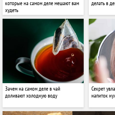
которые на самом деле мешают вам
делать в д
худеть
Зачем на самом деле в чай
Секрет увл
доливают холодную воду
напиток ну