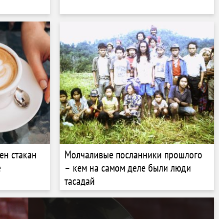
ен стакан
Молчаливые посланники прошлого
е
– кем на самом деле были люди
тасадай