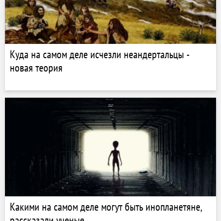
Куда на самом деле исчезли неандертальцы -
новая теория
Какими на самом деле могут быть инопланетяне,
рассказали ученые