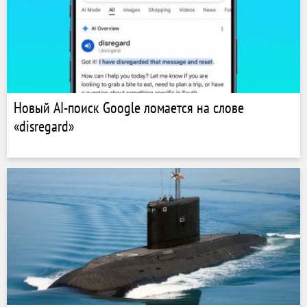
Новый AI-поиск Google ломается на слове
«disregard»