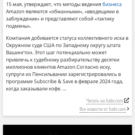
15 мая, утверждает, что методы ведения
бизнеса
Amazon являются «обманными», «вводящими в
заблуждение» и представляют собой «тактику
подмены».
Компания добивается статуса коллективного иска в
Окружном суде США по Западному округу штата
Вашингтон. Этот шаг потенциально может
привлечь к судебному разбирательству десятки
миллионов клиентов Amazon.Согласно иску,
супруги из Пенсильвании зарегистрировались в
программе Subscribe & Save в феврале 2024 года,
когда заказывали кофе.
Читать на habr.com
Все новости от habr.com