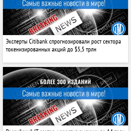
Эксперты Citibank спрогнозировали рост сектора
токенизированных акций до $5,5 трлн