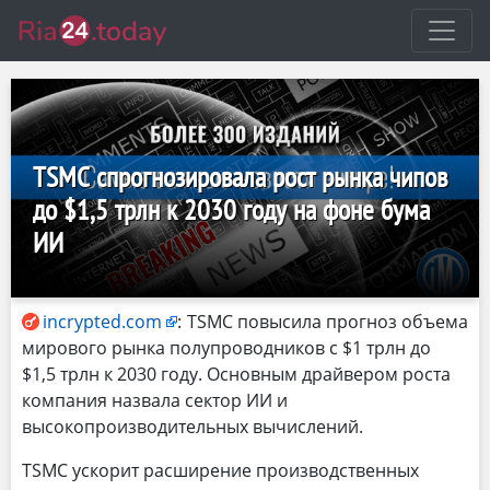
TSMC спрогнозировала рост рынка чипов
до $1,5 трлн к 2030 году на фоне бума
ИИ
incrypted.com
:
TSMC повысила прогноз объема
мирового рынка полупроводников с $1 трлн до
$1,5 трлн к 2030 году. Основным драйвером роста
компания назвала сектор ИИ и
высокопроизводительных вычислений.
TSMC ускорит расширение производственных