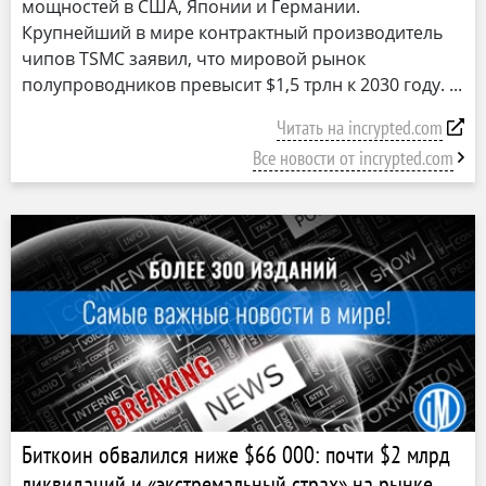
мощностей в США, Японии и Германии.
Крупнейший в мире контрактный производитель
чипов TSMC заявил, что мировой рынок
полупроводников превысит $1,5 трлн к 2030 году.
Читать на incrypted.com
Все новости от incrypted.com
Биткоин обвалился ниже $66 000: почти $2 млрд
ликвидаций и «экстремальный страх» на рынке