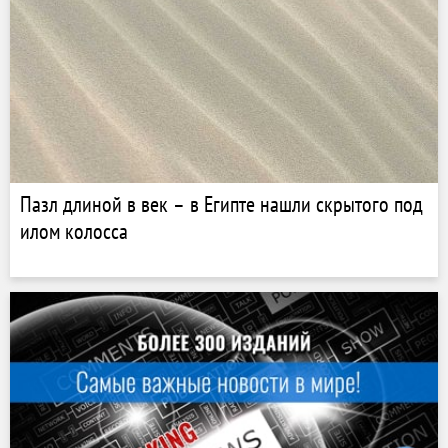
Пазл длиной в век – в Египте нашли скрытого под
илом колосса