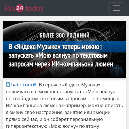
В «Яндекс Музыке» теперь можно
запускать «Мою волну» по текстовым
запросам через ИИ-компаньона люмен
habr.com
:
В сервисе «Яндекс Музыка»
появилась возможность запускать «Мою волну»
по свободным текстовым запросам — с помощью
ИИ‑компаньона люмена.Например, можно описать
люмену своё настроение, занятие или эмоции
прямо сейчас, и он соберет персональную
гиперконтекстную «Мою волну» по этому