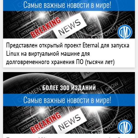
Представлен открытый проект Eternal для запуска
Linux на виртуальной машине для
долговременного хранения ПО (тысячи лет)