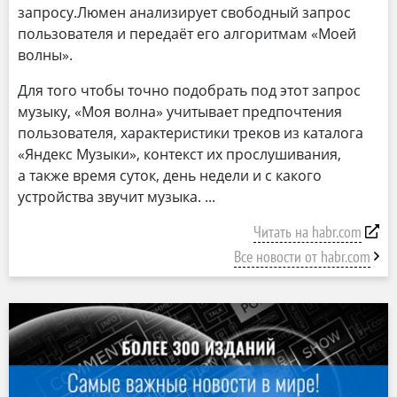
запросу.Люмен анализирует свободный запрос
пользователя и передаёт его алгоритмам «Моей
волны».
Для того чтобы точно подобрать под этот запрос
музыку, «Моя волна» учитывает предпочтения
пользователя, характеристики треков из каталога
«Яндекс Музыки», контекст их прослушивания,
а также время суток, день недели и с какого
устройства звучит музыка.
Читать на habr.com
Все новости от habr.com