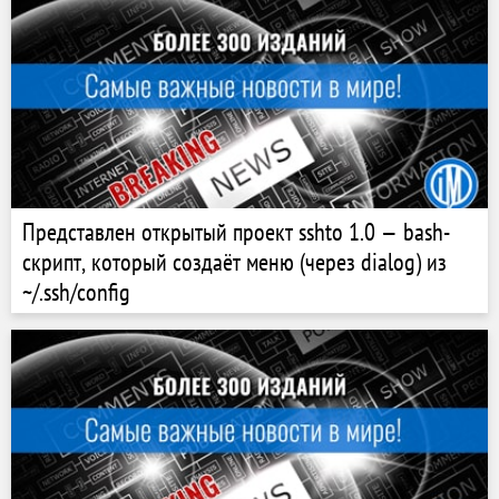
Представлен открытый проект sshto 1.0 — bash-
скрипт, который создаёт меню (через dialog) из
~/.ssh/config