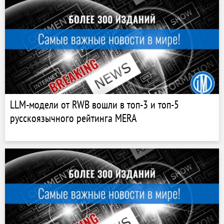
LLM-модели от RWB вошли в топ-3 и топ-5
русскоязычного рейтинга MERA