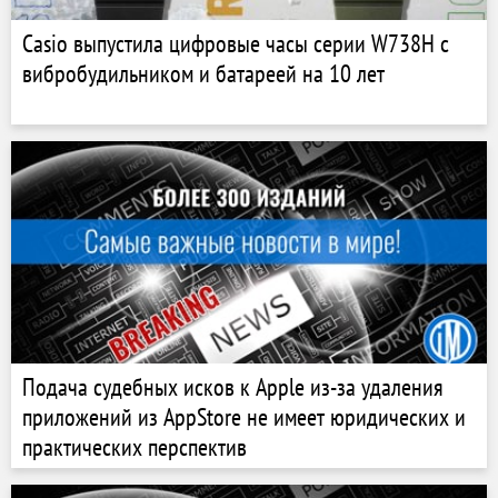
Casio выпустила цифровые часы серии W738H с
вибробудильником и батареей на 10 лет
Подача судебных исков к Apple из-за удаления
приложений из AppStore не имеет юридических и
практических перспектив