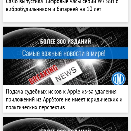
Casio выпустила цифровые часы серии W738H с
вибробудильником и батареей на 10 лет
Подача судебных исков к Apple из-за удаления
приложений из AppStore не имеет юридических и
практических перспектив