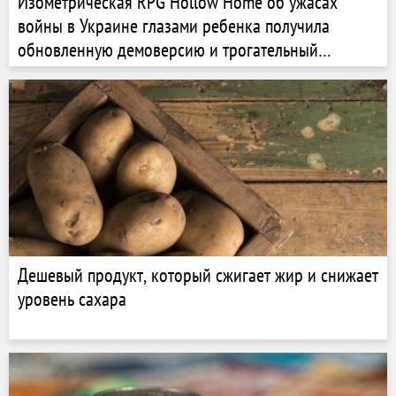
Изометрическая RPG Hollow Home об ужасах
войны в Украине глазами ребенка получила
обновленную демоверсию и трогательный
трейлер
Дешевый продукт, который сжигает жир и снижает
уровень сахара