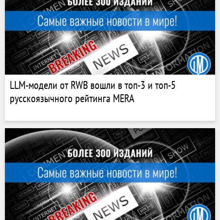
LLM-модели от RWB вошли в топ-3 и топ-5
русскоязычного рейтинга MERA