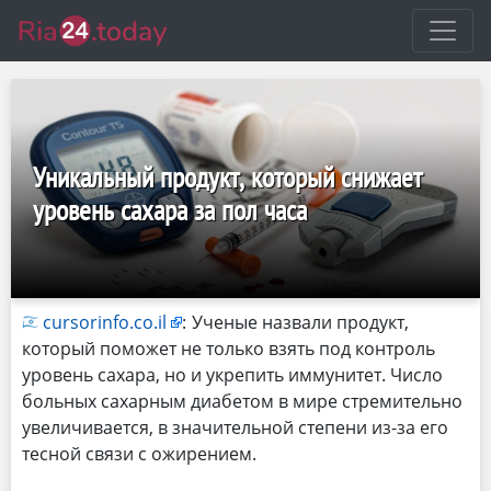
Уникальный продукт, который снижает
уровень сахара за пол часа
cursorinfo.co.il
:
Ученые назвали продукт,
который поможет не только взять под контроль
уровень сахара, но и укрепить иммунитет. Число
больных сахарным диабетом в мире стремительно
увеличивается, в значительной степени из-за его
тесной связи с ожирением.