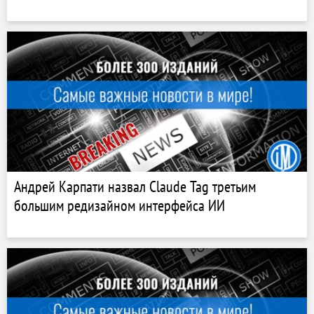
Андрей Карпати назвал Claude Tag третьим
большим редизайном интерфейса ИИ