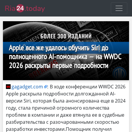
Apple все же удалось обучить Siri до
полноценного AI-помощника — на WWDC
2026 раскрыты первые подробности
gagadget.com
:
В ходе конференции WWDC 2026
Apple раскрыла подробности долгожданной AI-
версии Siri, которая была анонсирована еще в 2024
году, стала причиной огромного количества
проблем в компании и даже втянула ее в судебные
разбирательства с разочарованными скоростью
разработки инвесторами.Помощник получил