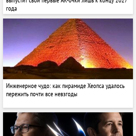
выпустит свои первые AR-очки лишь к концу 2027
года
Инженерное чудо: как пирамиде Хеопса удалось
пережить почти все невзгоды