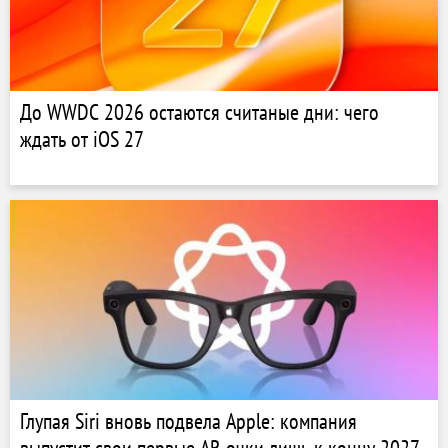
До WWDC 2026 остаются считаные дни: чего
ждать от iOS 27
Глупая Siri вновь подвела Apple: компания