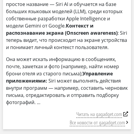
простое название — Siri AI и обучается на базе
больших языковых моделей (LLM), среди которых
собственные разработки Apple Intelligence и
модели Gemini от Google.
Контекст и
распознавание экрана (Onscreen awareness)
: Siri
теперь видит, что происходит на экране устройства
и понимает личный контекст пользователя.
Она может искать информацию в сообщениях,
почте, заметках и фото (например, найти номер
брони отеля из старого письма);
Управление
приложениями:
Siri может выполнять действия
внутри программ — например, составить черновик
письма, отредактировать и отправить подборку
фотографий.
Читать на gagadget.com
Все новости от gagadget.com