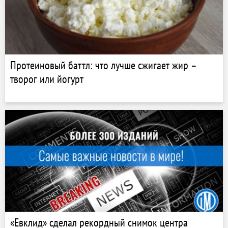
Протеиновый баттл: что лучше сжигает жир –
творог или йогурт
«Евклид» сделал рекордный снимок центра