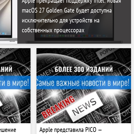
Apple прекращает поддержку Intel: новая
macOS 27 Golden Gate будет доступна
исключительно для устройств на
собственных процессорах
ешение
Apple представила PICO —