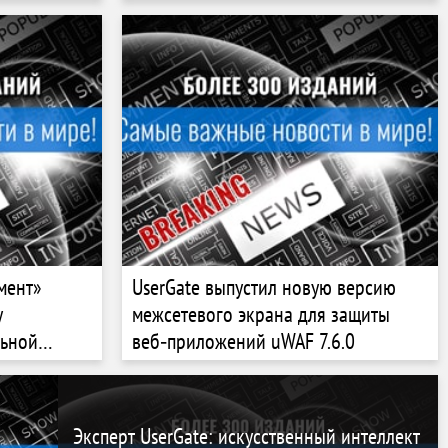
мент»
UserGate выпустил новую версию
у
межсетевого экрана для защиты
льной
веб‑приложений uWAF 7.6.0
Эксперт UserGate: искусственный интеллект