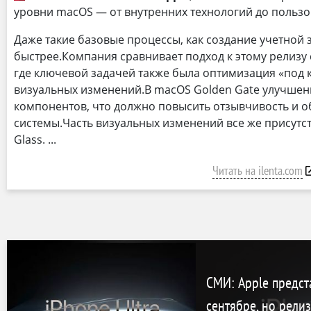
уровни macOS — от внутренних технологий до пользо
Даже такие базовые процессы, как создание учетной 
быстрее.Компания сравнивает подход к этому релизу 
где ключевой задачей также была оптимизация «под
визуальных изменений.В macOS Golden Gate улучшен
компонентов, что должно повысить отзывчивость и 
системы.Часть визуальных изменений все же присутств
Glass.
Читать на ilenta.com
СМИ: Apple предста
сентябре, но рели