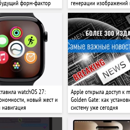
 будущий форм-фактор
генерации изображений 
автоматизации задач
ставила watchOS 27:
Apple открыла доступ к 
ономности, новый жест и
Golden Gate: как установ
 навигация
систему уже сегодня