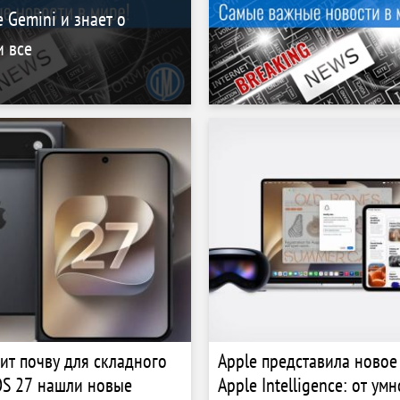
 Gemini и знает о
и все
вит почву для складного
Apple представила новое
iOS 27 нашли новые
Apple Intelligence: от умн