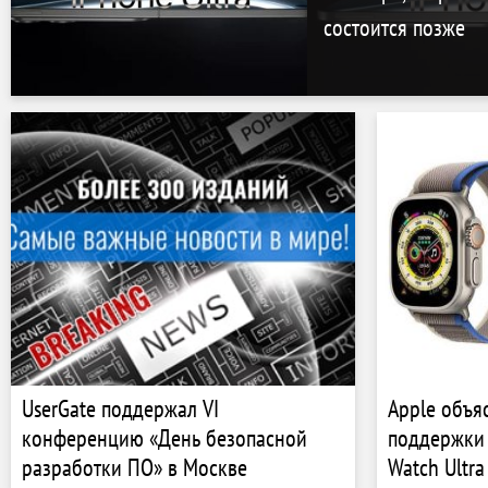
состоится позже
UserGate поддержал VI
Apple объя
конференцию «День безопасной
поддержки 
разработки ПО» в Москве
Watch Ultra