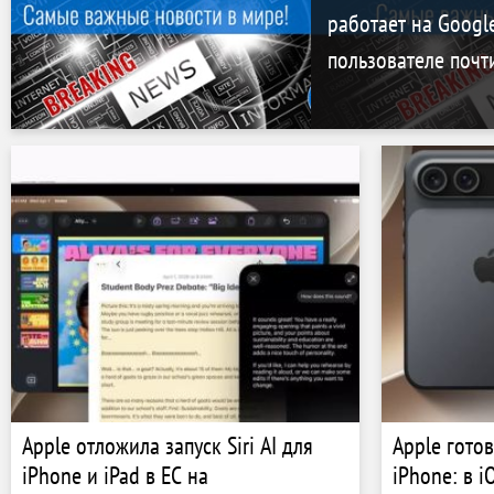
работает на Google
пользователе почт
Apple отложила запуск Siri AI для
Apple гото
iPhone и iPad в ЕС на
iPhone: в 