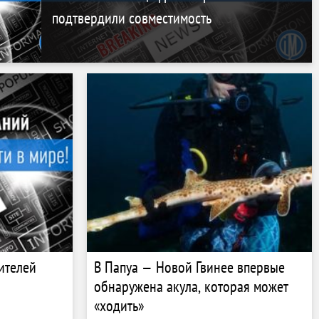
подтвердили совместимость
ителей
В Папуа — Новой Гвинее впервые
обнаружена акула, которая может
«ходить»