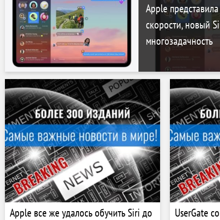
Apple представила
скорости, новый Si
многозадачность
Apple все же удалось обучить Siri до
UserGate со