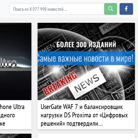
hone Ultra
UserGate WAF 7 и балансировщик
адного
нагрузки DS Proxima от «Цифровых
же
решений» подтвердили
совместимость