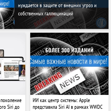
нуждается в защите от внешних угроз и
собственных галлюцинаций
 поколение
ИИ как центр системы: Apple
ого Siri до
представила Siri AI в рамках WWDC