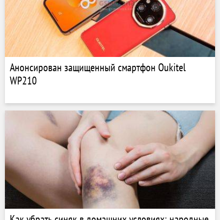
Анонсирован защищенный смартфон Oukitel
WP210
Как убрать синяк в домашних условиях: народные