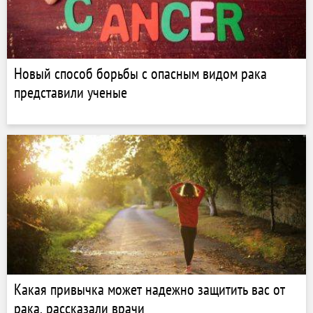
Новый способ борьбы с опасным видом рака
представили ученые
Какая привычка может надежно защитить вас от
рака, рассказали врачи