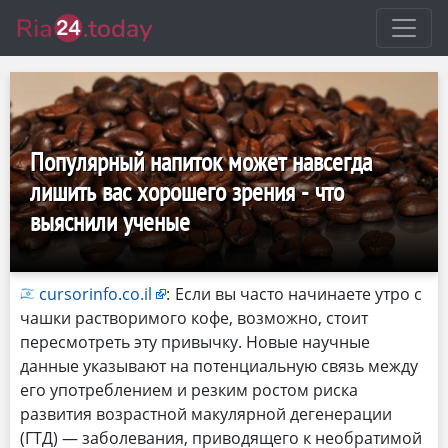
Популярный напиток может навсегда
лишить вас хорошего зрения - что
выяснили ученые
cursorinfo.co.il
:
Если вы часто начинаете утро с
чашки растворимого кофе, возможно, стоит
пересмотреть эту привычку. Новые научные
данные указывают на потенциальную связь между
его употреблением и резким ростом риска
развития возрастной макулярной дегенерации
(ГТД) — заболевания, приводящего к необратимой