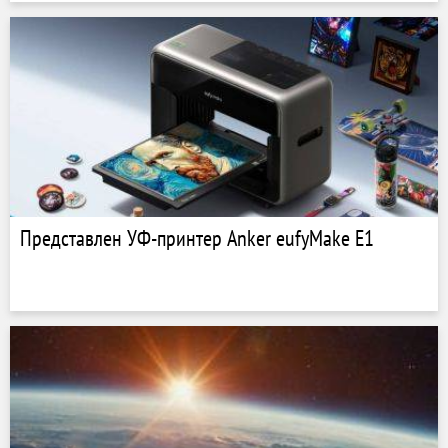
Представлен УФ-принтер Anker eufyMake E1