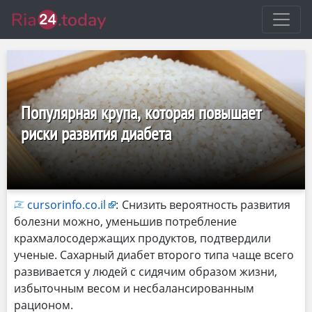
Популярная крупа, которая повышает
риски развития диабета
cursorinfo.co.il
:
Снизить вероятность развития
болезни можно, уменьшив потребление
крахмалосодержащих продуктов, подтвердили
ученые. Сахарный диабет второго типа чаще всего
развивается у людей с сидячим образом жизни,
избыточным весом и несбалансированным
рационом.