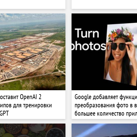
доставит OpenAI 2
Google добавляет функц
ипов для тренировки
преобразования фото в в
tGPT
большее количество при