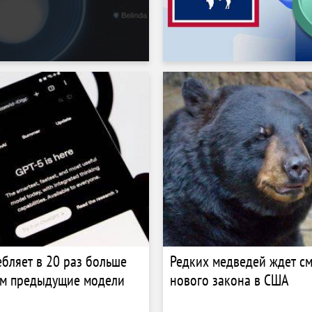
ебляет в 20 раз больше
Редких медведей ждет см
ем предыдущие модели
нового закона в США