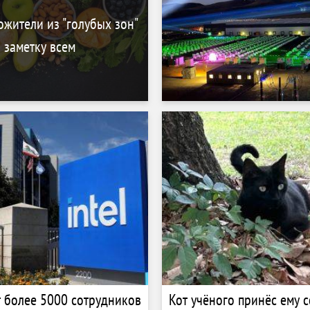
ожители из "голубых зон"
а заметку всем
ит более 5000 сотрудников
Кот учёного принёс ему 