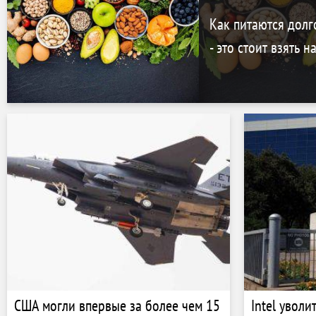
Как питаются долг
- это стоит взять н
США могли впервые за более чем 15
Intel увол