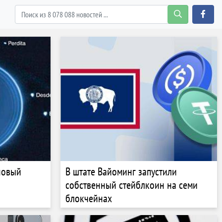
новый
В штате Вайоминг запустили
собственный стейблкоин на семи
блокчейнах