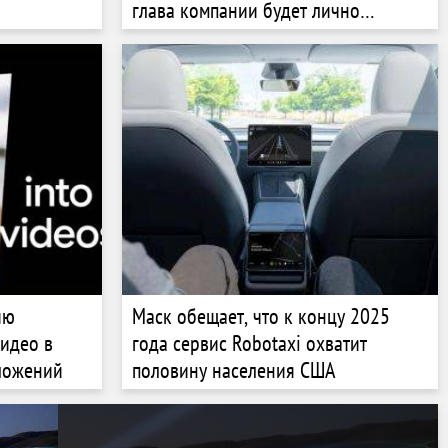
глава компании будет лично
утверждать все проекты чипов
ию
Маск обещает, что к концу 2025
идео в
года сервис Robotaxi охватит
ложений
половину населения США