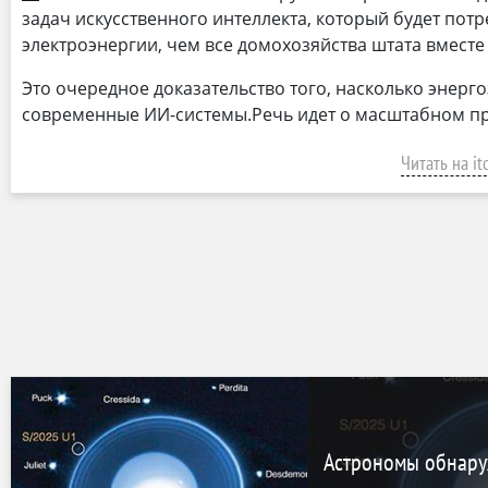
задач искусственного интеллекта, который будет пот
электроэнергии, чем все домохозяйства штата вместе
Это очередное доказательство того, насколько энерг
современные ИИ-системы.Речь идет о масштабном пр
Читать на it
Астрономы обнару