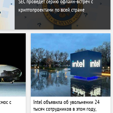
SEC проведет серию офлайн-встреч с
криптопроектами по всей стране
смос с
Intel объявила об увольнении 24
тысяч сотрудников в этом году,