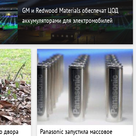
GM и Redwood Materials обеспечат ЦОД
аккумуляторами для электромобилей
со двора
Panasonic запустила массовое