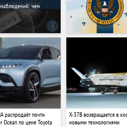
 наблюдений: чем
А распродаёт почти
X-37B возвращается в ко
r Ocean по цене Toyota
новыми технологиями