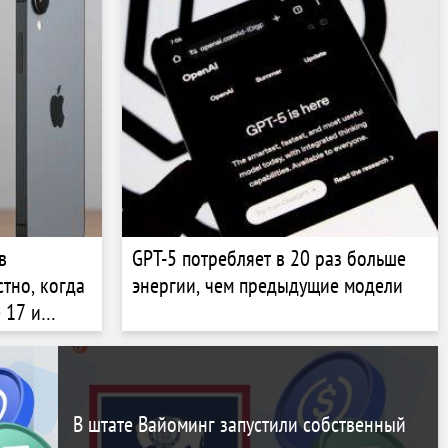
в
GPT-5 потребляет в 20 раз больше
тно, когда
энергии, чем предыдущие модели
 17 и
В штате Вайоминг запустили собственный