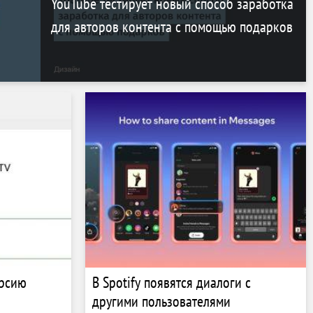
YouTube тестирует новый способ заработка
для авторов контента с помощью подарков
ерсию
В Spotify появятся диалоги с
другими пользователями