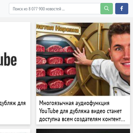
дубляж для
Многоязычная аудиофункция
YouTube для дубляжа видео станет
доступна всем создателям контента
на платформе