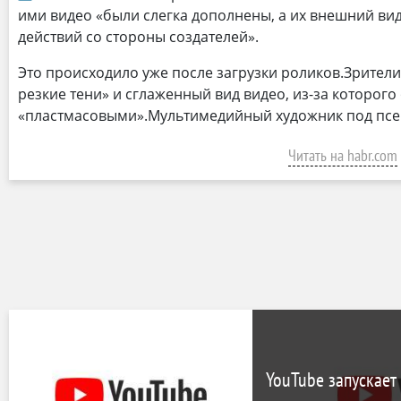
ими видео «были слегка дополнены, а их внешний вид
действий со стороны создателей».
Это происходило уже после загрузки роликов.Зрител
резкие тени» и сглаженный вид видео, из-за которого
«пластмасовыми».Мультимедийный художник под пс
Читать на habr.com
YouTube запускает