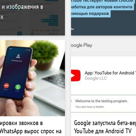
 и изображения в
ях
ировки звонков в
Google запустила бета-в
 WhatsApp вырос спрос на
YouTube для Android TV