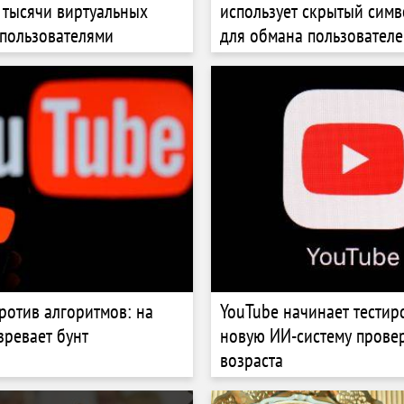
 тысячи виртуальных
использует скрытый сим
 пользователями
для обмана пользовател
ротив алгоритмов: на
YouTube начинает тестир
зревает бунт
новую ИИ-систему прове
возраста