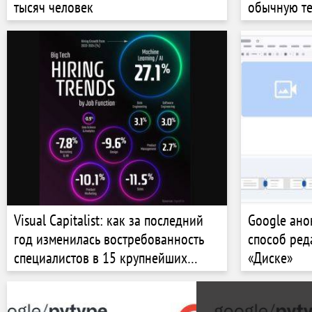
тысяч человек
обычную т
Visual Capitalist: как за последний
Google ано
год изменилась востребованность
способ ред
специалистов в 15 крупнейших
«Диске»
компаний бигтеха