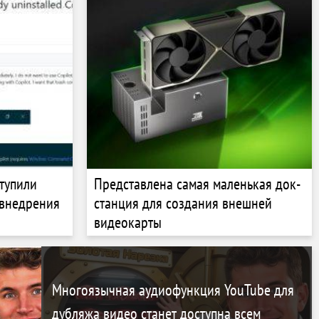
тупили
Представлена самая маленькая док-
 внедрения
станция для создания внешней
видеокарты
Многоязычная аудиофункция YouTube для
дубляжа видео станет доступна всем