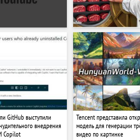
ли GitHub выступили
Tencent представила отк
нудительного внедрения
модель для генерации т
 Copilot
видео по картинке