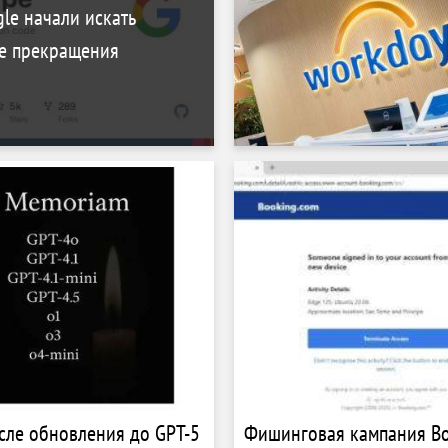
le начали искать
ле прекращения
сле обновления до GPT-5
Фишинговая кампания Bo