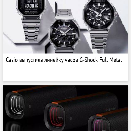
Casio выпустила линейку часов G-Shock Full Metal