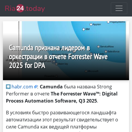
Camunda признана лидером в
оркестрации в отчете Forrester Wave
2025 for DPA
habr.com
:
Camunda
была названа Strong
Performer в отчете
The Forrester Wave™: Digital
Process Automation Software, Q3 2025
.
В условиях быстро развивающегося ландшафта
автоматизации этот результат свидетельствует о
силе Camunda как ведущей платформы