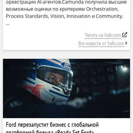
оркестрации AI-агентов.Camunda получила высшие
возможные оценки по критериям Orchestration,
Process Standards, Vision, Innovation и Community.
Читать на habr.com
Все новости от habr.com
Ford перезапустит бизнес с глобальной
платформой бренда «Ready Set Ford»