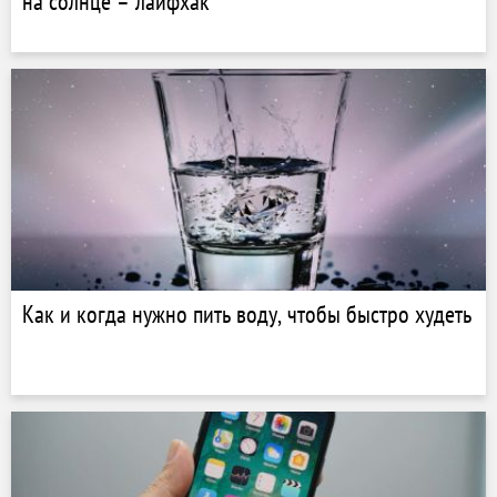
на солнце – лайфхак
Как и когда нужно пить воду, чтобы быстро худеть