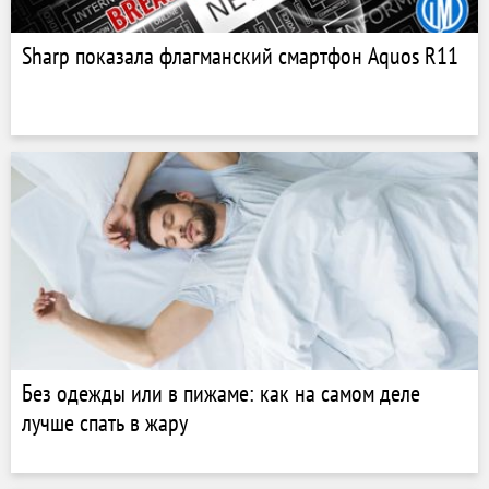
Sharp показала флагманский смартфон Aquos R11
Без одежды или в пижаме: как на самом деле
лучше спать в жару