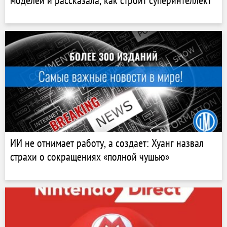
моделей и рассказала, как строит суперинтеллект
ИИ не отнимает работу, а создает: Хуанг назвал
страхи о сокращениях «полной чушью»