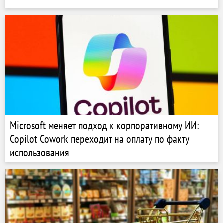
Microsoft меняет подход к корпоративному ИИ:
Copilot Cowork переходит на оплату по факту
использования