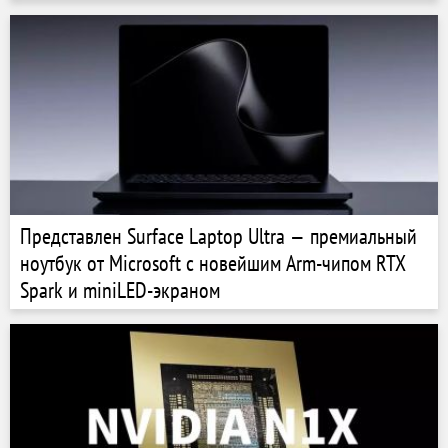
Представлен Surface Laptop Ultra — премиальный
ноутбук от Microsoft с новейшим Arm-чипом RTX
Spark и miniLED-экраном