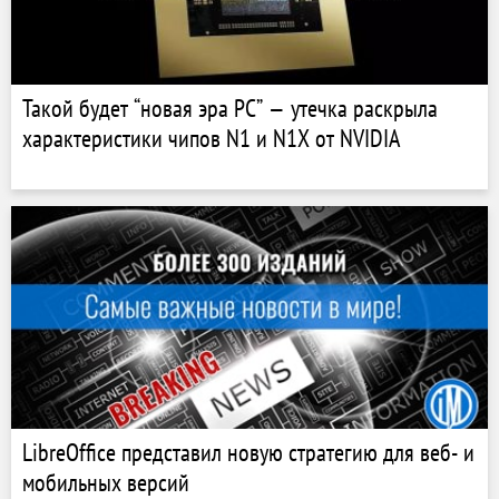
Такой будет “новая эра PC” — утечка раскрыла
характеристики чипов N1 и N1X от NVIDIA
LibreOffice представил новую стратегию для веб- и
мобильных версий