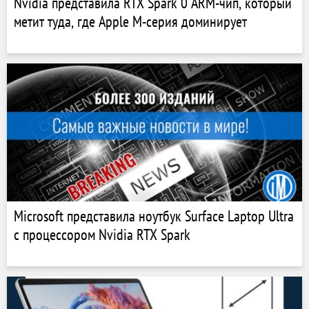
Nvidia представила RTX Spark 0 ARM-чип, который
метит туда, где Apple M-серия доминирует
Microsoft представила ноутбук Surface Laptop Ultra
с процессором Nvidia RTX Spark