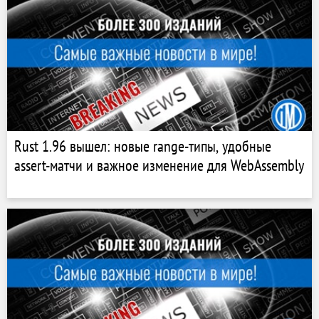
Rust 1.96 вышел: новые range-типы, удобные
assert-матчи и важное изменение для WebAssembly