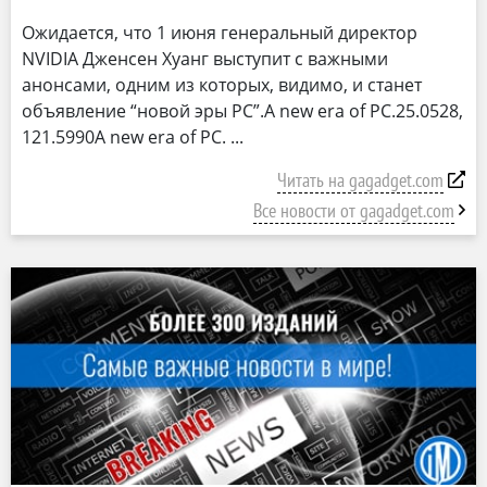
Ожидается, что 1 июня генеральный директор
NVIDIA Дженсен Хуанг выступит с важными
анонсами, одним из которых, видимо, и станет
объявление “новой эры PC”.A new era of PC.25.0528,
121.5990A new era of PC.
Читать на gagadget.com
Все новости от gagadget.com