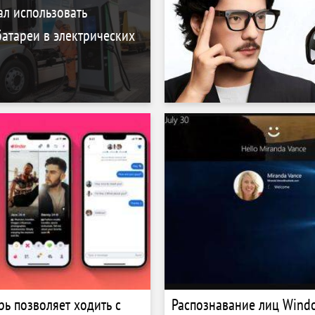
ал использовать
атареи в электрических
рь позволяет ходить с
Распознавание лиц Windo