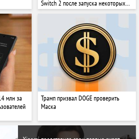
Switch 2 после запуска некоторых
игр
14 млн за
Трамп призвал DOGE проверить
ьзователей
Маска