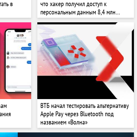
тать в
что хакер получил доступ к
персональным данным 8,4 млн
пользователей
вам
ВТБ начал тестировать альтернативу
дания
Apple Pay через Bluetooth под
названием «Волна»