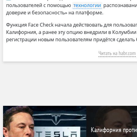
пользователей с помощью
технологии
распознавани
доверие и безопасность» на платформе.
Функция Face Check начала действовать для пользова
Калифорния, а ранее эту опцию внедрили в Колумбии
регистрации новым пользователям придётся сделать 
Читать на habr.com
Калифорния против