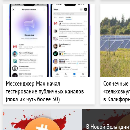
Мессенджер Max начал
Солнечные
тестирование публичных каналов
«сельхозку
(пока их чуть более 50)
в Калифорн
В Новой Зеландии