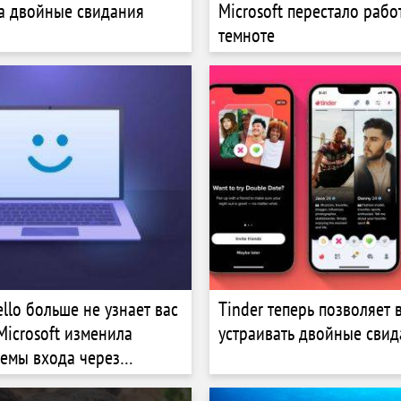
а двойные свидания
Microsoft перестало рабо
темноте
llo больше не узнает вас
Tinder теперь позволяет 
Microsoft изменила
устраивать двойные сви
темы входа через
ние лица