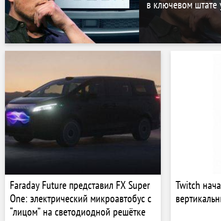
в ключевом штате 
Faraday Future представил FX Super
Twitch нача
One: электрический микроавтобус с
вертикальн
“лицом” на светодиодной решётке