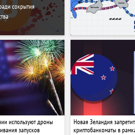
ради сокрытия
тва
нии используют дроны
Новая Зеландия запретит
ивания запусков
криптобанкоматы в рамк