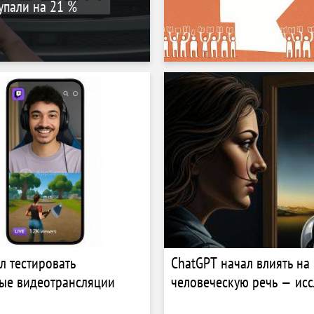
упали на 21 %
л тестировать
ChatGPT начал влиять на
ые видеотрансляции
человеческую речь — ис