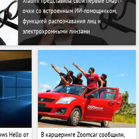
Xiaomi представила свои первые смарт-
очки со встроенным ИИ-помощником,
функцией распознавания лиц и
электрохромными линзами
ws Hello от
В каршеринге Zoomcar сообщили,