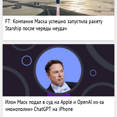
FT: Компания Маска успешно запустила ракету
Starship после череды неудач
Илон Маск подал в суд на Apple и OpenAI из-за
«монополии» ChatGPT на iPhone