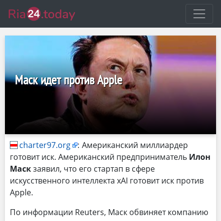
Маск идет против Apple
charter97.org
:
Американский миллиардер
готовит иск. Американский предприниматель
Илон
Маск
заявил, что его стартап в сфере
искусственного интеллекта xAI готовит иск против
Apple.
По информации Reuters, Маск обвиняет компанию