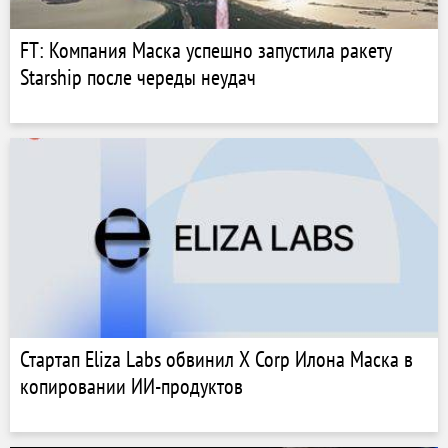
FT: Компания Маска успешно запустила ракету
Starship после череды неудач
Стартап Eliza Labs обвинил X Corp Илона Маска в
копировании ИИ-продуктов