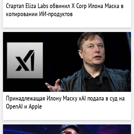
Стартап Eliza Labs обвинил X Corp Илона Маска в
копировании ИИ-продуктов
Принадлежащая Илону Маску xAI подала в суд на
OpenAI и Apple