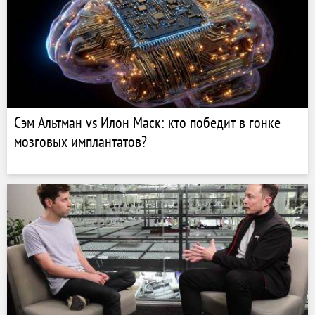
Сэм Альтман vs Илон Маск: кто победит в гонке
мозговых имплантатов?