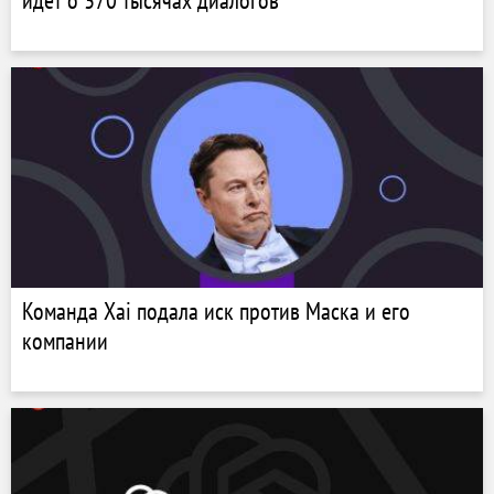
идет о 370 тысячах диалогов
Команда Xai подала иск против Маска и его
компании