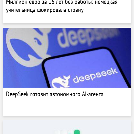
Миллион евро за 16 лет без работы: немецкая
учительница шокировала страну
DeepSeek готовит автономного AI-агента