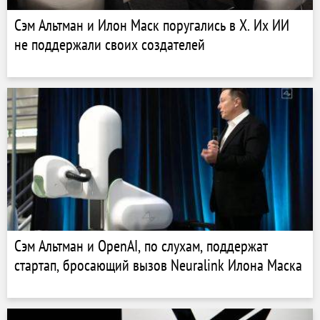
Сэм Альтман и Илон Маск поругались в X. Их ИИ
не поддержали своих создателей
Сэм Альтман и OpenAI, по слухам, поддержат
стартап, бросающий вызов Neuralink Илона Маска