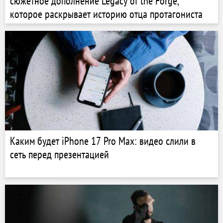
сюжетное дополнение Legacy of the Forge,
которое раскрывает историю отца протагониста
Каким будет iPhone 17 Pro Max: видео слили в
сеть перед презентацией