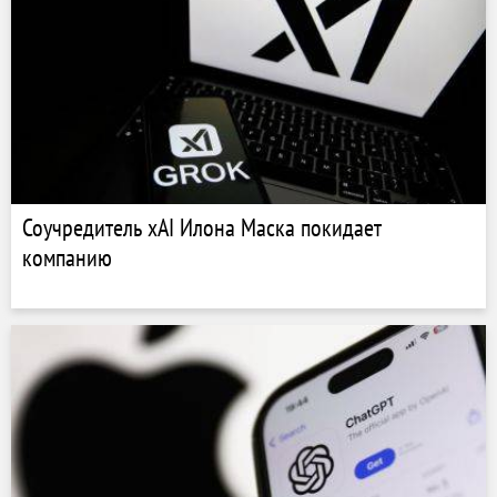
Соучредитель xAI Илона Маска покидает
компанию