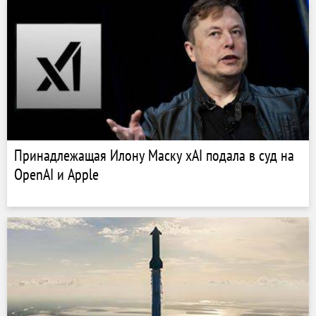
Принадлежащая Илону Маску xAI подала в суд на
OpenAI и Apple