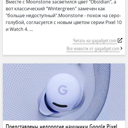
Вместе с Moonstone засветился цвет "Obsidian", а
вот классический "Wintergreen" замечен как
"больше недоступный".Moonstone - похож на серо-
голубой, согласуется с новым цветом серии Pixel 10
и Watch 4.
Читать на gagadget.com
Все новости от gagadget.com
Представлены недорогие наушники Google Pixel