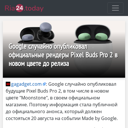
Google случайно опубликовал
официальные рендеры Pixel Buds Pro 2 в
новом цвете до релиза
gagadget.com
:
Google случайно опубликовал
будущие Pixel Buds Pro 2, в том числе в новом
цвете "Moonstone", в своем официальном
магазине. Поэтому информация стала публичной
до официального анонса, который должен
состояться 20 августа на событии Made by Google.