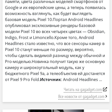
памяти, цвета различных моделей смартфонов от
Google и их европейские цены, а теперь появилась
возможность взглянуть, как будет выглядеть
базовая модель Pixel 10.Портал Android Headlines
опубликовал эксклюзивные рендеры базовой
модели Pixel 10 во всех четырех цветах — Obsidian,
Indigo, Frost и Limoncello.Кроме того, Android
Headlines стало известно, что все сенсоры камер в
Pixel 10 станут меньше по размеру, вероятно,
чтобы сделать видимой разницу между обычной и
Pro-моделью.Новинка получит такую же основную
камеру и широкоугольный модуль, как у
бюджетного Pixel 9a, а телеобъектив ей достанется
от Pixel 9 Pro Fold.
Источник
: Android Headlines
Читать на gagadget.com
Все новости от gagadget.com