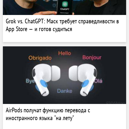
Grok vs. ChatGPT: Маск требует справедливости в
App Store — и готов судиться
AirPods получат функцию перевода с
иностранного языка "на лету"