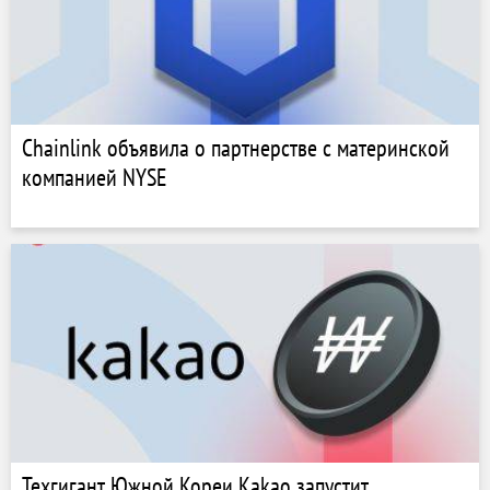
Chainlink объявила о партнерстве с материнской
компанией NYSE
Техгигант Южной Кореи Kakao запустит