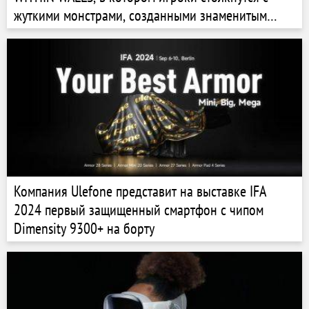
жуткими монстрами, созданными знаменитым
художником Тревором Хендерсоном
Компания Ulefone представит на выставке IFA
2024 первый защищенный смартфон с чипом
Dimensity 9300+ на борту