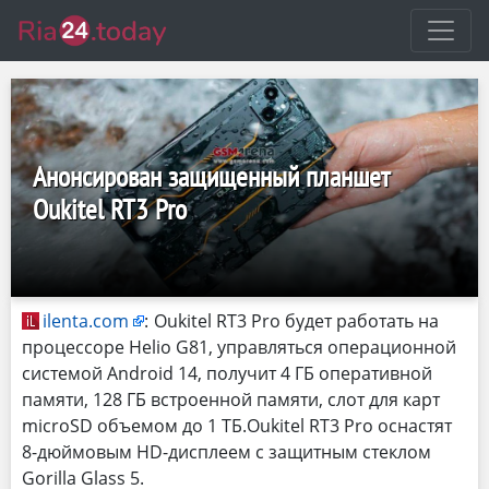
Анонсирован защищенный планшет
Oukitel RT3 Pro
ilenta.com
:
Oukitel RT3 Pro будет работать на
процессоре Helio G81, управляться операционной
системой Android 14, получит 4 ГБ оперативной
памяти, 128 ГБ встроенной памяти, слот для карт
microSD объемом до 1 ТБ.Oukitel RT3 Pro оснастят
8-дюймовым HD-дисплеем с защитным стеклом
Gorilla Glass 5.