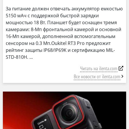
За питание должен отвечать аккумулятор емкостью
5150 мАч с поддержкой быстрой зарядки
мощностью 18 Вт. Планшет будет оснащен тремя
камерами: 8-Мп фронтальной камерой и основной
16-Мп камерой, дополненной вспомогательным
сенсором на 0.3 Мп.Oukitel RT3 Pro предложит
рейтинг защиты IP68/IP69K и сертификацию MIL-
STD-810H.
Читать на ilenta.com
Все новости от ilenta.com