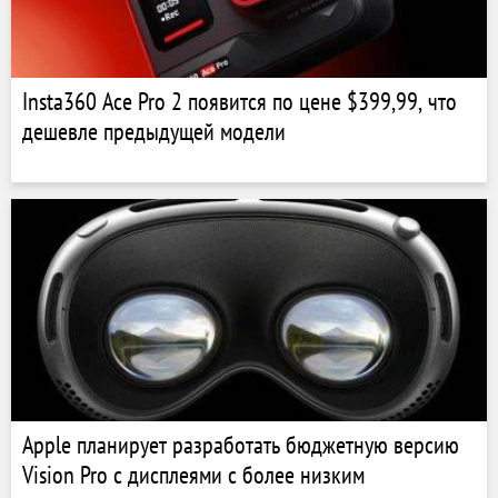
Insta360 Ace Pro 2 появится по цене $399,99, что
дешевле предыдущей модели
Apple планирует разработать бюджетную версию
Vision Pro с дисплеями с более низким