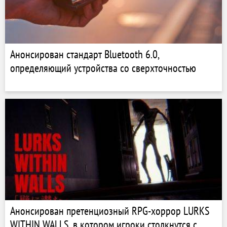
Анонсирован стандарт Bluetooth 6.0,
определяющий устройства со сверхточностью
Анонсирован претенциозный RPG-хоррор LURKS
WITHIN WALLS, в котором игроки столкнутся с