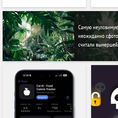
Самую неуловимую
неожиданно сфото
считали вымершей