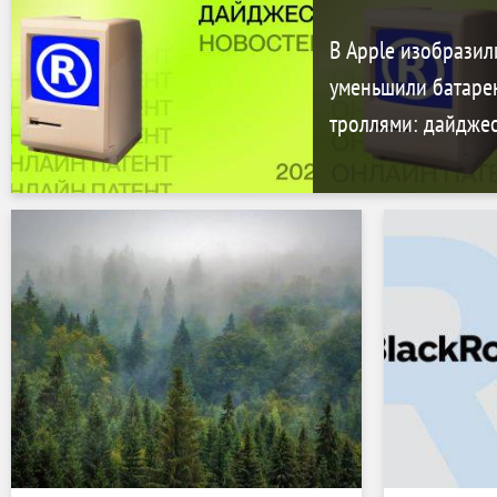
В Apple изобразил
уменьшили батарею
троллями: дайджес