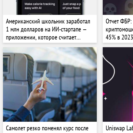
Американский школьник заработал
Отчет ФБР:
1 млн долларов на ИИ-стартапе —
криптомоше
приложении, которое считает
45% в 2023
калории по фото
Самолет резко поменял курс после
Uniswap La