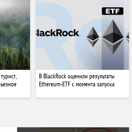
турист,
В BlackRock оценили результаты
рьезное
Ethereum-ETF с момента запуска