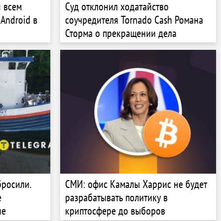
н всем
Суд отклонил ходатайство
Android в
соучредителя Tornado Cash Романа
Сторма о прекращении дела
бросили.
СМИ: офис Камалы Харрис не будет
е
разрабатывать политику в
ие
криптосфере до выборов