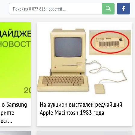
, в Samsung
На аукцион выставлен редчайший
крипте
Apple Macintosh 1983 года
ест