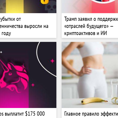
 убытки от
Трамп заявил о поддерж
нничества выросли на
«отраслей будущего» —
 году
криптоактивов и ИИ
bs выплатит $175 000
Главное правило эффект