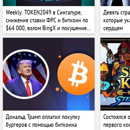
Weekly: TOKEN2049 в Сингапуре,
Девять стр
снижение ставки ФРС и биткоин по
которые ук
$64 000, взлом BingX и покушение
сердцем
на Трампа
Дональд Трамп оплатил покупку
Состоялся 
бургеров с помощью биткоина
первого ко