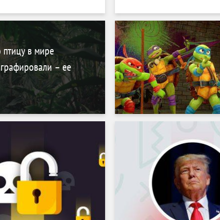
 птицу в мире
графировали – ее