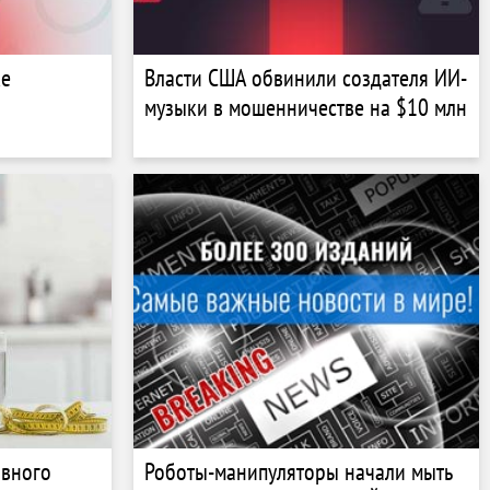
ке
Власти США обвинили создателя ИИ-
музыки в мошенничестве на $10 млн
ивного
Роботы-манипуляторы начали мыть