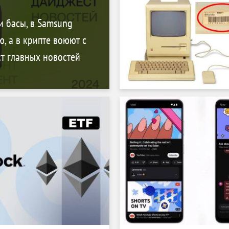
и басы, в Samsung
, а в крипте воюют с
т главных новостей