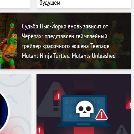
будущем
Судьба Нью-Йорка вновь зависит от
Черепах: представлен геймплейный
трейлер красочного экшена Teenage
Mutant Ninja Turtles: Mutants Unleashed