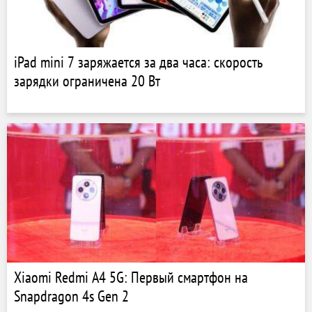
iPad mini 7 заряжается за два часа: скорость
зарядки ограничена 20 Вт
Xiaomi Redmi A4 5G: Первый смартфон на
Snapdragon 4s Gen 2