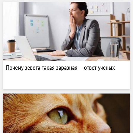
Почему зевота такая заразная – ответ ученых