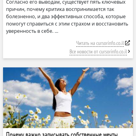
Согласно его выводам, существует пять ключевых
причин, почему критика воспринимается так
болезненно, и два эффективных способа, которые
помогут справиться с этим страхом и восстановить
уверенность в себе.
Читать на cursorinfo.co.il
Все новости от cursorinfo.co.il
Почему важно записывать собственные мечты,