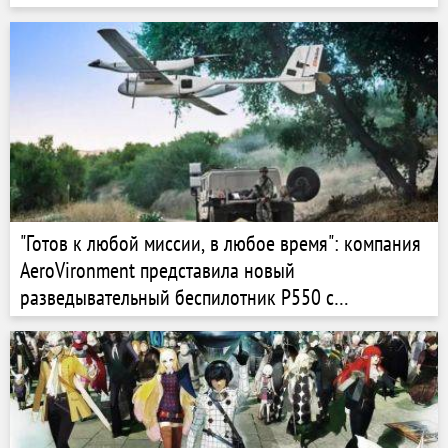
"Готов к любой миссии, в любое время": компания
AeroVironment представила новый
разведывательный беспилотник P550 с
вертикальным взлетом и посадкой