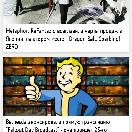
Metaphor: ReFantazio возглавила чарты продаж в
Японии, на втором месте - Dragon Ball: Sparking!
ZERO
Bethesda анонсировала прямую трансляцию
"Fallout Day Broadcast" - она пройдет 23-го