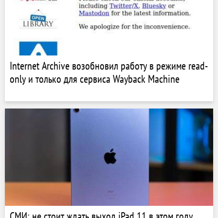
Internet Archive возобновил работу в режиме read-
only и только для сервиса Wayback Machine
СМИ: не стоит ждать выход iPad 11 в этом году