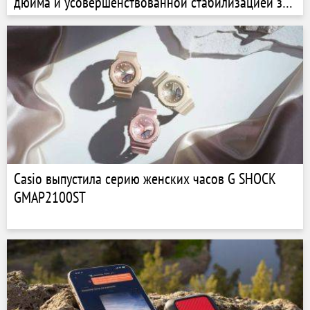
дюйма и усовершенствованной стабилизацией за
$349
Casio выпустила серию женских часов G SHOCK
GMAP2100ST