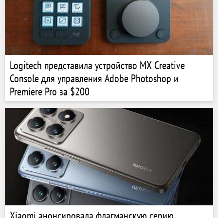
Logitech представила устройство MX Creative
Console для управления Adobe Photoshop и
Premiere Pro за $200
Xiaomi анонсировала флагманскую серию