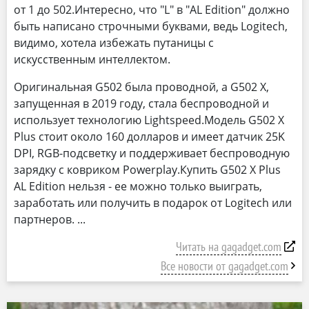
от 1 до 502.Интересно, что "L" в "AL Edition" должно
быть написано строчными буквами, ведь Logitech,
видимо, хотела избежать путаницы с
искусственным интеллектом.
Оригинальная G502 была проводной, а G502 X,
запущенная в 2019 году, стала беспроводной и
использует технологию Lightspeed.Модель G502 X
Plus стоит около 160 долларов и имеет датчик 25K
DPI, RGB-подсветку и поддерживает беспроводную
зарядку с ковриком Powerplay.Купить G502 X Plus
AL Edition нельзя - ее можно только выиграть,
заработать или получить в подарок от Logitech или
партнеров.
Читать на gagadget.com
Все новости от gagadget.com