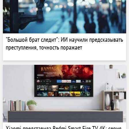
"Большой брат следит": ИИ научили предсказывать
преступления, точность поражает
Xiaomi представила Redmi Smart Fire TV 4K: серия