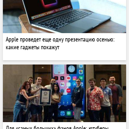
Apple проведет еще одну презентацию осенью:
какие гаджеты покажут
Для «самых больших» фанов Apple: ютуберы