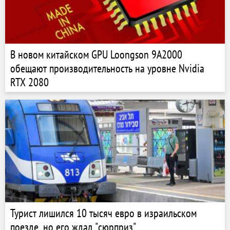
В новом китайском GPU Loongson 9A2000
обещают производительность на уровне Nvidia
RTX 2080
Турист лишился 10 тысяч евро в израильском
поезде, но его ждал "сюрприз"